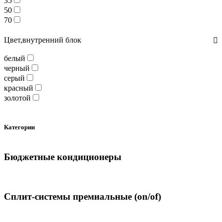
35
50
70
Цвет,внутренний блок
белый
черный
серый
красный
золотой
Категории
Бюджетные кондиционеры
Сплит-системы премиальные (on/of)