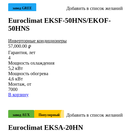
Добавить в список желаний
завод GREE
Euroclimat EKSF-50HNS/EKOF-
50HNS
Инверторные кондиционеры
57,000.00
₽
Гарантия, лет
4
Мощность охлаждения
5,2 кВт
Мощность обогрева
4,6 кВт
Монтаж, от
7000
В корзину
Добавить в список желаний
завод AUX
Популярный
Euroclimat EKSA-20HN