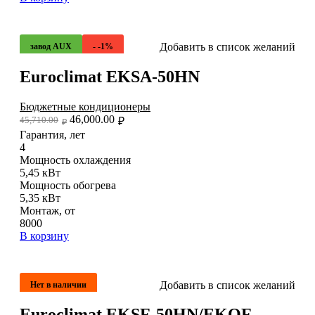
Добавить в список желаний
завод AUX
- -1%
Euroclimat EKSA-50HN
Бюджетные кондиционеры
46,000.00
45,710.00
₽
₽
Гарантия, лет
4
Мощность охлаждения
5,45 кВт
Мощность обогрева
5,35 кВт
Монтаж, от
8000
В корзину
Добавить в список желаний
Нет в наличии
Euroclimat EKSF-50HN/EKOF-