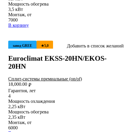
Мощность обогрева
3,5 кВт
Монтаж, от
7000
В корзину
Добавить в список желаний
завод GREE
★5,0
Euroclimat EKSS-20HN/EKOS-
20HN
Сплит-системы премиальные (on/of)
18,000.00
₽
Гарантия, лет
4
Мощность охлаждения
2,25 кВт
Мощность обогрева
2,35 кВт
Монтаж, от
6000