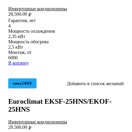
Инверторные кондиционеры
28,500.00
₽
Гарантия, лет
4
Мощность охлаждения
2,35 кВт
Мощность обогрева
2,5 кВт
Монтаж, от
6000
В корзину
Добавить в список желаний
завод GREE
Euroclimat EKSF-25HNS/EKOF-
25HNS
Инверторные кондиционеры
29,500.00
₽