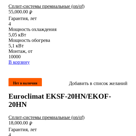
Сплит-системы премиальные (on/of)
55,000.00
₽
Гарантия, лет
4
Мощность охлаждения
5,05 кВт
Мощность обогрева
5,1 кВт
Монтаж, от
10000
В корзину
Добавить в список желаний
Нет в наличии
Euroclimat EKSF-20HN/EKOF-
20HN
Сплит-системы премиальные (on/of)
18,000.00
₽
Гарантия, лет
4