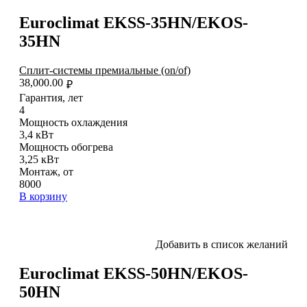
Euroclimat EKSS-35HN/EKOS-
35HN
Сплит-системы премиальные (on/of)
38,000.00
₽
Гарантия, лет
4
Мощность охлаждения
3,4 кВт
Мощность обогрева
3,25 кВт
Монтаж, от
8000
В корзину
Добавить в список желаний
Euroclimat EKSS-50HN/EKOS-
50HN