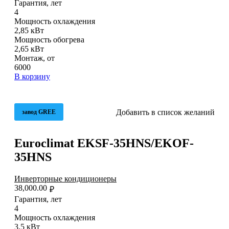
Гарантия, лет
4
Мощность охлаждения
2,85 кВт
Мощность обогрева
2,65 кВт
Монтаж, от
6000
В корзину
Добавить в список желаний
завод GREE
Euroclimat EKSF-35HNS/EKOF-
35HNS
Инверторные кондиционеры
38,000.00
₽
Гарантия, лет
4
Мощность охлаждения
3,5 кВт