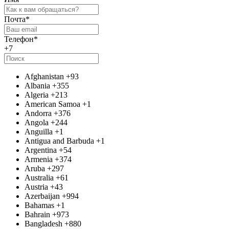
Почта
*
Телефон
*
+7
Afghanistan
+93
Albania
+355
Algeria
+213
American Samoa
+1
Andorra
+376
Angola
+244
Anguilla
+1
Antigua and Barbuda
+1
Argentina
+54
Armenia
+374
Aruba
+297
Australia
+61
Austria
+43
Azerbaijan
+994
Bahamas
+1
Bahrain
+973
Bangladesh
+880