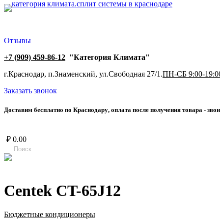
Отзывы
+7 (909) 459-86-12
"Категория Климата"
г.Краснодар, п.Знаменский, ул.Свободная 27/1.
ПН-СБ 9:00-19:0
Заказать звонок
Д
о
с
т
а
в
и
м
б
е
с
п
л
а
т
н
о
п
о
К
р
а
с
н
о
д
а
р
у
,
о
п
л
а
т
а
п
о
с
л
е
п
о
л
у
ч
е
н
и
я
т
о
в
а
р
а
-
з
в
о
н
₽
0.00
Centek CT-65J12
Бюджетные кондиционеры