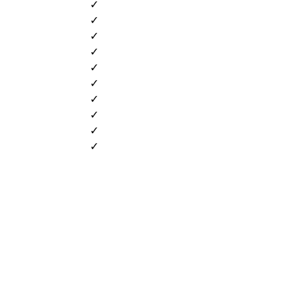
✓
✓
✓
✓
✓
✓
✓
✓
✓
✓