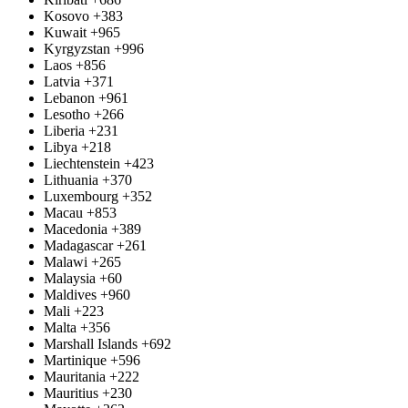
Kosovo
+383
Kuwait
+965
Kyrgyzstan
+996
Laos
+856
Latvia
+371
Lebanon
+961
Lesotho
+266
Liberia
+231
Libya
+218
Liechtenstein
+423
Lithuania
+370
Luxembourg
+352
Macau
+853
Macedonia
+389
Madagascar
+261
Malawi
+265
Malaysia
+60
Maldives
+960
Mali
+223
Malta
+356
Marshall Islands
+692
Martinique
+596
Mauritania
+222
Mauritius
+230