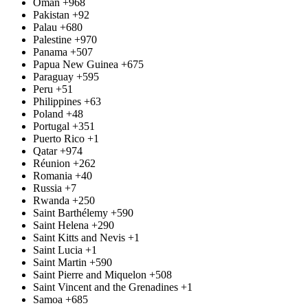
Oman
+968
Pakistan
+92
Palau
+680
Palestine
+970
Panama
+507
Papua New Guinea
+675
Paraguay
+595
Peru
+51
Philippines
+63
Poland
+48
Portugal
+351
Puerto Rico
+1
Qatar
+974
Réunion
+262
Romania
+40
Russia
+7
Rwanda
+250
Saint Barthélemy
+590
Saint Helena
+290
Saint Kitts and Nevis
+1
Saint Lucia
+1
Saint Martin
+590
Saint Pierre and Miquelon
+508
Saint Vincent and the Grenadines
+1
Samoa
+685