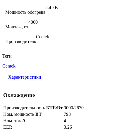
2,4 кВт
Мощность обогрева
4000
Монтаж, от
Centek
Производитель
Теги
Centek
Характеристики
Охлаждение
Производительность
БТЕ/Вт
9000/2670
Ном. мощность
ВТ
798
Ном. ток
А
4
EER
3.26