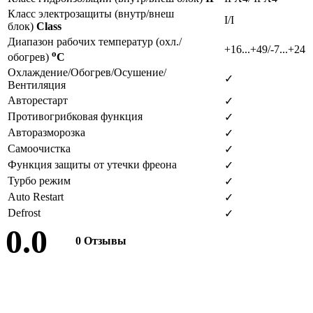
Класс электрозащиты (внутр/внеш
I/I
блок)
Class
Диапазон рабочих температур (охл./
+16...+49/-7...+24
o
обогрев)
C
Охлаждение/Обогрев/Осушение/
✓
Вентиляция
Авторестарт
✓
Противогрибковая функция
✓
Авторазморозка
✓
Самоочистка
✓
Функция защиты от утечки фреона
✓
Турбо режим
✓
Auto Restart
✓
Defrost
✓
0.0
0 Отзывы
Оставить отзыв