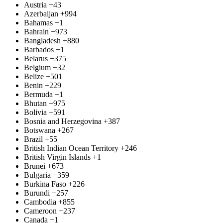
Austria
+43
Azerbaijan
+994
Bahamas
+1
Bahrain
+973
Bangladesh
+880
Barbados
+1
Belarus
+375
Belgium
+32
Belize
+501
Benin
+229
Bermuda
+1
Bhutan
+975
Bolivia
+591
Bosnia and Herzegovina
+387
Botswana
+267
Brazil
+55
British Indian Ocean Territory
+246
British Virgin Islands
+1
Brunei
+673
Bulgaria
+359
Burkina Faso
+226
Burundi
+257
Cambodia
+855
Cameroon
+237
Canada
+1