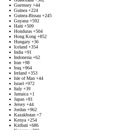
Guernsey
+44
Guinea
+224
Guinea-Bissau
+245
Guyana
+592
Haiti
+509
Honduras
+504
Hong Kong
+852
Hungary
+36
Iceland
+354
India
+91
Indonesia
+62
Iran
+98
Iraq
+964
Ireland
+353
Isle of Man
+44
Israel
+972
Italy
+39
Jamaica
+1
Japan
+81
Jersey
+44
Jordan
+962
Kazakhstan
+7
Kenya
+254
Kiribati
+686