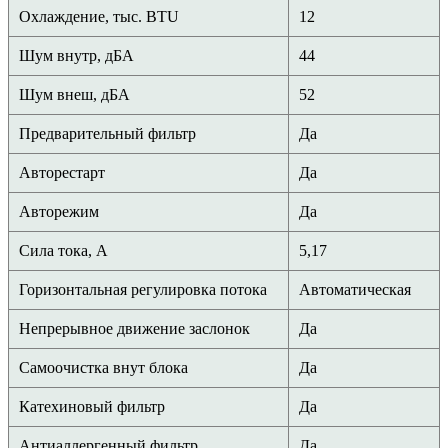
Охлаждение, тыс. BTU
12
Шум внутр, дБА
44
Шум внеш, дБА
52
Предварительный фильтр
Да
Авторестарт
Да
Авторежим
Да
Сила тока, А
5,17
Горизонтальная регулировка потока
Автоматическая
Непрерывное движение заслонок
Да
Самоочистка внут блока
Да
Катехиновый фильтр
Да
Антиаллергенный фильтр
Да