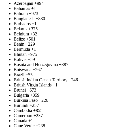
Azerbaijan
+994
Bahamas
+1
Bahrain
+973
Bangladesh
+880
Barbados
+1
Belarus
+375
Belgium
+32
Belize
+501
Benin
+229
Bermuda
+1
Bhutan
+975
Bolivia
+591
Bosnia and Herzegovina
+387
Botswana
+267
Brazil
+55
British Indian Ocean Territory
+246
British Virgin Islands
+1
Brunei
+673
Bulgaria
+359
Burkina Faso
+226
Burundi
+257
Cambodia
+855
Cameroon
+237
Canada
+1
Cape Verde
+238