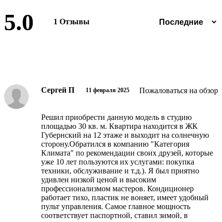
5.0
1 Отзывы
Оставить отзыв
Сергей П
Пожаловаться на обзор
11 февраля 2025
Решил приобрести данную модель в студию
площадью 30 кв. м. Квартира находится в ЖК
Губернский на 12 этаже и выходит на солнечную
сторону.Обратился в компанию "Категория
Климата" по рекомендации своих друзей, которые
уже 10 лет пользуются их услугами: покупка
техники, обслуживание и т.д.). Я был приятно
удивлен низкой ценой и высоким
профессионализмом мастеров. Кондиционер
работает тихо, пластик не воняет, имеет удобный
пульт управления. Самое главное мощность
соответствует паспортной, ставил зимой, в