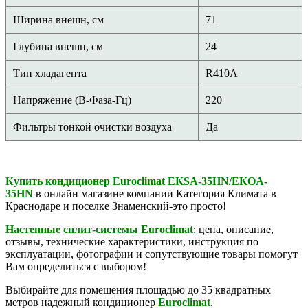
Ширина внешн, см
71
Глубина внешн, см
24
Тип хладагента
R410A
Напряжение (В-Фаза-Гц)
220
Фильтры тонкой очистки воздуха
Да
Купить кондиционер Euroclimat EKSA-35HN/EKOA-
35HN
в онлайн магазине компании Категория Климата в
Краснодаре и поселке Знаменский-это просто!
Настенные сплит-системы
Euroclimat
: цена, описание,
отзывы, технические характеристики, инструкция по
эксплуатации, фотографии и сопутствующие товары помогут
Вам определиться с выбором!
Выбирайте для помещения площадью до 35 квадратных
метров надежный кондиционер
Euroclimat
.