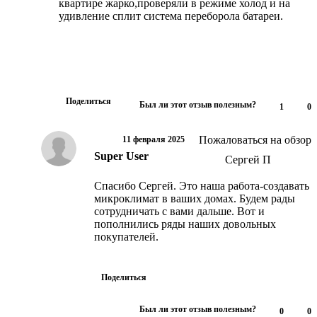
квартире жарко,проверяли в режиме холод и на
удивление сплит система переборола батареи.
Поделиться
Был ли этот отзыв полезным?
1
0
Пожаловаться на обзор
11 февраля 2025
Super User
Moderator
Сергей П
Спасибо Сергей. Это наша работа-создавать
микроклимат в ваших домах. Будем рады
сотрудничать с вами дальше. Вот и
пополнились ряды наших довольных
покупателей.
Поделиться
Был ли этот отзыв полезным?
0
0