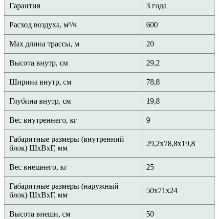
Гарантия
3 года
Расход воздуха, м³/ч
600
Max длина трассы, м
20
Высота внутр, см
29,2
Ширина внутр, см
78,8
Глубина внутр, см
19,8
Вес внутреннего, кг
9
Габаритные размеры (внутренний
29,2x78,8x19,8
блок) ШхВхГ, мм
Вес внешнего, кг
25
Габаритные размеры (наружный
50х71х24
блок) ШхВхГ, мм
Высота внешн, см
50