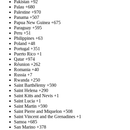
Pakistan
+92
Palau
+680
Palestine
+970
Panama
+507
Papua New Guinea
+675
Paraguay
+595
Peru
+51
Philippines
+63
Poland
+48
Portugal
+351
Puerto Rico
+1
Qatar
+974
Réunion
+262
Romania
+40
Russia
+7
Rwanda
+250
Saint Barthélemy
+590
Saint Helena
+290
Saint Kitts and Nevis
+1
Saint Lucia
+1
Saint Martin
+590
Saint Pierre and Miquelon
+508
Saint Vincent and the Grenadines
+1
Samoa
+685
San Marino
+378