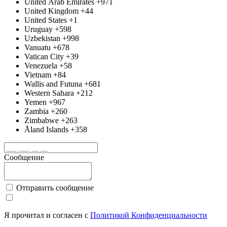
United Arab Emirates
+971
United Kingdom
+44
United States
+1
Uruguay
+598
Uzbekistan
+998
Vanuatu
+678
Vatican City
+39
Venezuela
+58
Vietnam
+84
Wallis and Futuna
+681
Western Sahara
+212
Yemen
+967
Zambia
+260
Zimbabwe
+263
Åland Islands
+358
Сообщение
Отправить сообщение
Я прочитал и согласен с
Политикой Конфиденциальности