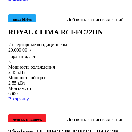
Добавить в список желаний
завод Midea
ROYAL CLIMA RCI-FC22HN
Инверторные кондиционеры
29,000.00
₽
Гарантия, лет
3
Мощность охлаждения
2,35 кВт
Мощность обогрева
2,55 кВт
Монтаж, от
6000
В корзину
Добавить в список желаний
монтаж в подарок
Thaicon TL-RWC25-FR/TL-ROC25-