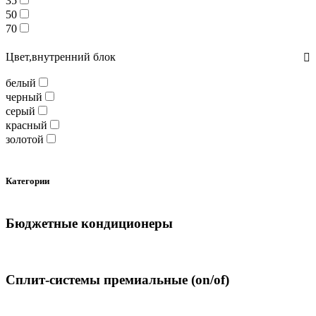
35
50
70
Цвет,внутренний блок
белый
черный
серый
красный
золотой
Категории
Бюджетные кондиционеры
Сплит-системы премиальные (on/of)