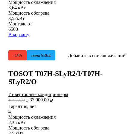
Мощность охлаждения
3,64 кВт
Мощность обогрева
3,52кВт
Монтаж, от
6500
В корзину
Добавить в список желаний
- 14%
завод GREE
TOSOT T07H-SLyR2/I/T07H-
SLyR2/O
Инверторные кондиционеры
37,000.00
43,000.00
₽
₽
Гарантия, лет
4
Мощность охлаждения
2,35 кВт
Мощность обогрева
2,5 кВт