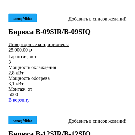
Добавить в список желаний
завод Midea
Бирюса B-09SIR/B-09SIQ
Инверторные кондиционеры
25,000.00
₽
Гарантия, лет
3
Мощность охлаждения
2,8 кВт
Мощность обогрева
3,1 кВт
Монтаж, от
5000
В корзину
Добавить в список желаний
завод Midea
Бирюса B-12SIR/B-12SIQ