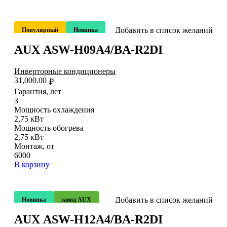
Добавить в список желаний
Популярный
Новинка
AUX ASW-H09A4/BA-R2DI
Инверторные кондиционеры
31,000.00
₽
Гарантия, лет
3
Мощность охлаждения
2,75 кВт
Мощность обогрева
2,75 кВт
Монтаж, от
6000
В корзину
Добавить в список желаний
Новинка
завод AUX
AUX ASW-H12A4/BA-R2DI