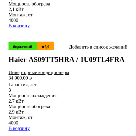
Мощность обогрева
2,1 кВт
Монтаж, от
4000
В корзину
Добавить в список желаний
бюджетный
★5,0
Haier AS09TT5HRA / 1U09TL4FRA
Инверторные кондиционеры
34,000.00
₽
Гарантия, лет
3
Мощность охлаждения
2,7 кВт
Мощность обогрева
2,9 кВт
Монтаж, от
4000
В корзину