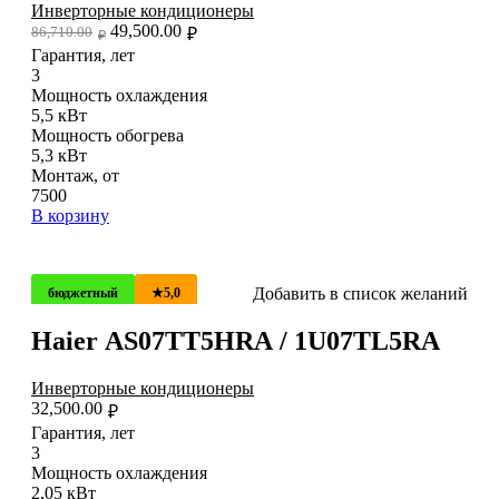
Инверторные кондиционеры
49,500.00
86,710.00
₽
₽
Гарантия, лет
3
Мощность охлаждения
5,5 кВт
Мощность обогрева
5,3 кВт
Монтаж, от
7500
В корзину
Добавить в список желаний
бюджетный
★5,0
Haier AS07TT5HRA / 1U07TL5RA
Инверторные кондиционеры
32,500.00
₽
Гарантия, лет
3
Мощность охлаждения
2,05 кВт