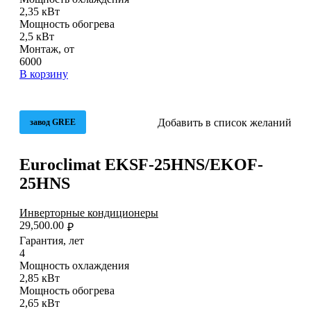
2,35 кВт
Мощность обогрева
2,5 кВт
Монтаж, от
6000
В корзину
Добавить в список желаний
завод GREE
Euroclimat EKSF-25HNS/EKOF-
25HNS
Инверторные кондиционеры
29,500.00
₽
Гарантия, лет
4
Мощность охлаждения
2,85 кВт
Мощность обогрева
2,65 кВт