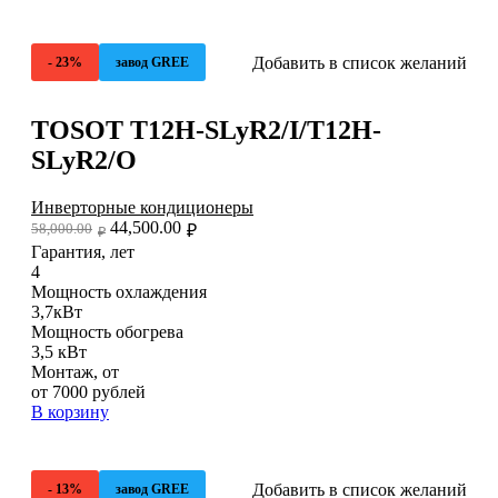
Добавить в список желаний
- 23%
завод GREE
TOSOT T12H-SLyR2/I/T12H-
SLyR2/O
Инверторные кондиционеры
44,500.00
58,000.00
₽
₽
Гарантия, лет
4
Мощность охлаждения
3,7кВт
Мощность обогрева
3,5 кВт
Монтаж, от
от 7000 рублей
В корзину
Добавить в список желаний
- 13%
завод GREE