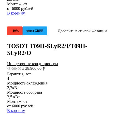
Монтаж, от
от 6000 рублей
В корзину
Добавить в список желаний
- 19%
завод GREE
TOSOT T09H-SLyR2/I/T09H-
SLyR2/O
Инверторные кондиционеры
38,900.00
48,000.00
₽
₽
Гарантия, лет
4
Мощность охлаждения
2,7кВт
Мощность обогрева
2,5 кВт
Монтаж, от
от 6000 рублей
В корзину