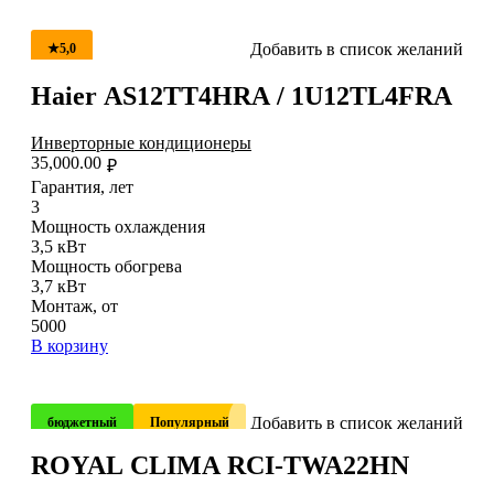
Добавить в список желаний
★5,0
Haier AS12TT4HRA / 1U12TL4FRA
Инверторные кондиционеры
35,000.00
₽
Гарантия, лет
3
Мощность охлаждения
3,5 кВт
Мощность обогрева
3,7 кВт
Монтаж, от
5000
В корзину
Добавить в список желаний
бюджетный
Популярный
ROYAL CLIMA RCI-TWA22HN