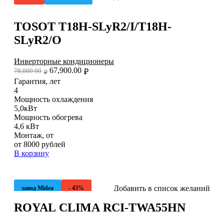
TOSOT T18H-SLyR2/I/T18H-
SLyR2/O
Инверторные кондиционеры
67,900.00
78,000.00
₽
₽
Гарантия, лет
4
Мощность охлаждения
5,0кВт
Мощность обогрева
4,6 кВт
Монтаж, от
от 8000 рублей
В корзину
Добавить в список желаний
завод Midea
- 43%
ROYAL CLIMA RCI-TWA55HN