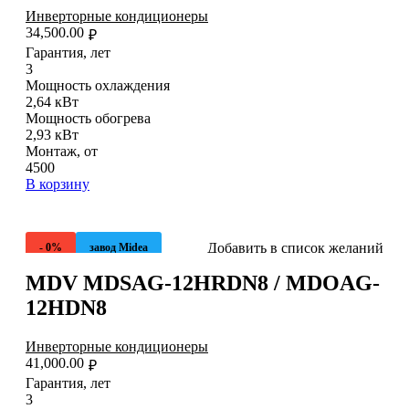
Инверторные кондиционеры
34,500.00
₽
Гарантия, лет
3
Мощность охлаждения
2,64 кВт
Мощность обогрева
2,93 кВт
Монтаж, от
4500
В корзину
Добавить в список желаний
- 0%
завод Midea
MDV MDSAG-12HRDN8 / MDOAG-
12HDN8
Инверторные кондиционеры
41,000.00
₽
Гарантия, лет
3