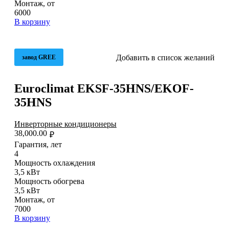
Монтаж, от
6000
В корзину
Добавить в список желаний
завод GREE
Euroclimat EKSF-35HNS/EKOF-
35HNS
Инверторные кондиционеры
38,000.00
₽
Гарантия, лет
4
Мощность охлаждения
3,5 кВт
Мощность обогрева
3,5 кВт
Монтаж, от
7000
В корзину