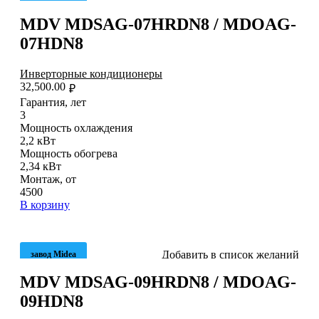
MDV MDSAG-07HRDN8 / MDOAG-
07HDN8
Инверторные кондиционеры
32,500.00
₽
Гарантия, лет
3
Мощность охлаждения
2,2 кВт
Мощность обогрева
2,34 кВт
Монтаж, от
4500
В корзину
Добавить в список желаний
завод Midea
MDV MDSAG-09HRDN8 / MDOAG-
09HDN8