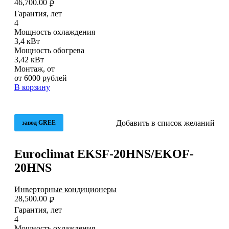
46,700.00
₽
Гарантия, лет
4
Мощность охлаждения
3,4 кВт
Мощность обогрева
3,42 кВт
Монтаж, от
от 6000 рублей
В корзину
Добавить в список желаний
завод GREE
Euroclimat EKSF-20HNS/EKOF-
20HNS
Инверторные кондиционеры
28,500.00
₽
Гарантия, лет
4
Мощность охлаждения