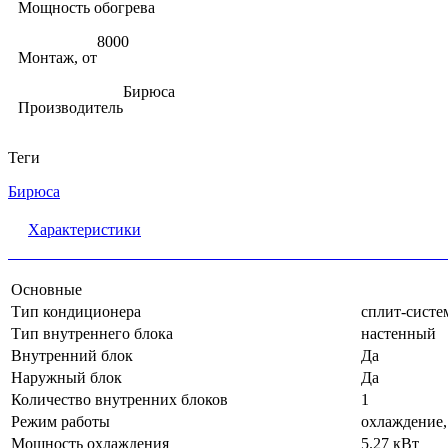
Мощность обогрева
8000
Монтаж, от
Бирюса
Производитель
Теги
Бирюса
Характеристики
Основные
Тип кондиционера
сплит-систе
Тип внутреннего блока
настенный
Внутренний блок
Да
Наружный блок
Да
Количество внутренних блоков
1
Режим работы
охлаждение,
Мощность охлаждения
5.27 кВт