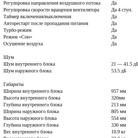
Регулировка направления воздушного потока
Да
Регулировка скорости вращения вентилятора
Да 4 ступ.
Таймер включения/выключения
Да
Авторестарт после пропадания питания
Да
Турбо-режим
Да
Режим «Сон»
Да
Осушение воздуха
Да
Шум
Шум внутреннего блока
21 — 41.5 д
Шум наружного блока
53.5 дБ
Габариты
Ширина внутреннего блока
957 мм
Высота внутреннего блока
320мм
Глубина внутреннего блока
213 мм
Ширина наружного блока
805 мм
Высота наружного блока
554 мм
Глубина наружного блока
330 мм
Вес внутреннего блока
10.9 кг