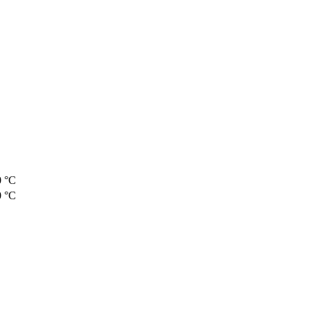
0 °C
0 °C