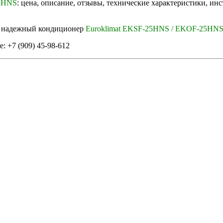
25HNS
: цена, описание, отзывы, технические характеристики, и
в надежный кондиционер
Euroklimat EKSF-25HNS / EKOF-25HN
: +7 (909) 45-98-612