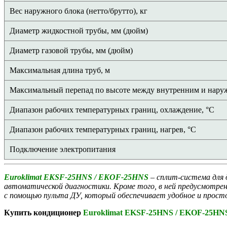
Вес наружного блока (нетто/брутто), кг
Диаметр жидкостной трубы, мм (дюйм)
Диаметр газовой трубы, мм (дюйм)
Максимальная длина труб, м
Максимальный перепад по высоте между внутренним и нару
Диапазон рабочих температурных границ, охлаждение, °C
Диапазон рабочих температурных границ, нагрев, °C
Подключение электропитания
Euroklimat EKSF-25HNS / EKOF-25HNS
– cплит-система для 
автоматической диагностики. Кроме того, в ней предусмотр
с помощью пульта ДУ, который обеспечивает удобное и просто
Купить кондиционер
Euroklimat EKSF-25HNS / EKOF-25HN