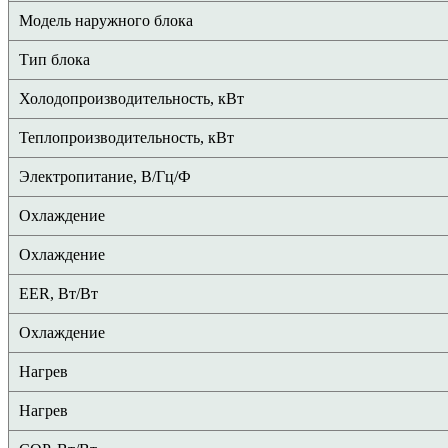
Модель наружного блока
Тип блока
Холодопроизводительность, кВт
Теплопроизводительность, кВт
Электропитание, В/Гц/Ф
Охлаждение
Охлаждение
EER, Вт/Вт
Охлаждение
Нагрев
Нагрев