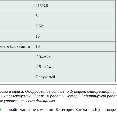
21/23,0
6
9,52
15
жным блоками, м
10
-15...+43
-15...+24
Наружный
дома и офиса. Оборудование оснащено функцией авторестарта, 
ен интеллектуальный режим работы, который адаптирует работ
е управление всеми функциями.
S
в онлайн магазине компании Категория Климата в Краснодаре 