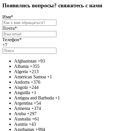
П
о
я
в
и
л
и
с
ь
в
о
п
р
о
с
ы
?
с
в
я
ж
и
т
е
с
ь
с
н
а
м
и
Имя
*
Почта
*
Телефон
*
+7
Afghanistan
+93
Albania
+355
Algeria
+213
American Samoa
+1
Andorra
+376
Angola
+244
Anguilla
+1
Antigua and Barbuda
+1
Argentina
+54
Armenia
+374
Aruba
+297
Australia
+61
Austria
+43
Azerbaijan
+994