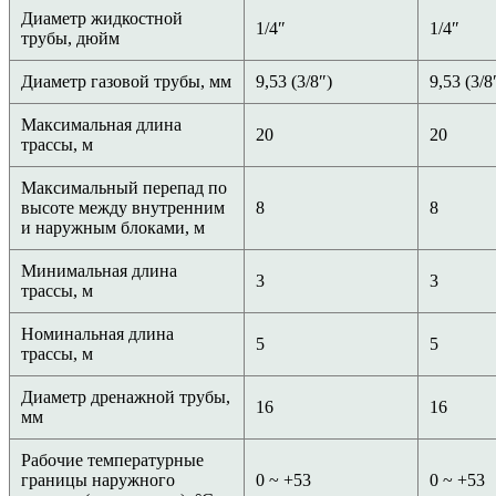
Диаметр жидкостной
1/4″
1/4″
трубы, дюйм
Диаметр газовой трубы, мм
9,53 (3/8″)
9,53 (3/8
Максимальная длина
20
20
трассы, м
Максимальный перепад по
высоте между внутренним
8
8
и наружным блоками, м
Минимальная длина
3
3
трассы, м
Номинальная длина
5
5
трассы, м
Диаметр дренажной трубы,
16
16
мм
Рабочие температурные
границы наружного
0 ~ +53
0 ~ +53