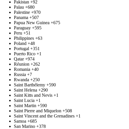
Pakistan
+92
Palau
+680
Palestine
+970
Panama
+507
Papua New Guinea
+675
Paraguay
+595
Peru
+51
Philippines
+63
Poland
+48
Portugal
+351
Puerto Rico
+1
Qatar
+974
Réunion
+262
Romania
+40
Russia
+7
Rwanda
+250
Saint Barthélemy
+590
Saint Helena
+290
Saint Kitts and Nevis
+1
Saint Lucia
+1
Saint Martin
+590
Saint Pierre and Miquelon
+508
Saint Vincent and the Grenadines
+1
Samoa
+685
San Marino
+378