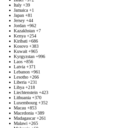
Italy
+39
Jamaica
+1
Japan
+81
Jersey
+44
Jordan
+962
Kazakhstan
+7
Kenya
+254
Kiribati
+686
Kosovo
+383
Kuwait
+965
Kyrgyzstan
+996
Laos
+856
Latvia
+371
Lebanon
+961
Lesotho
+266
Liberia
+231
Libya
+218
Liechtenstein
+423
Lithuania
+370
Luxembourg
+352
Macau
+853
Macedonia
+389
Madagascar
+261
Malawi
+265