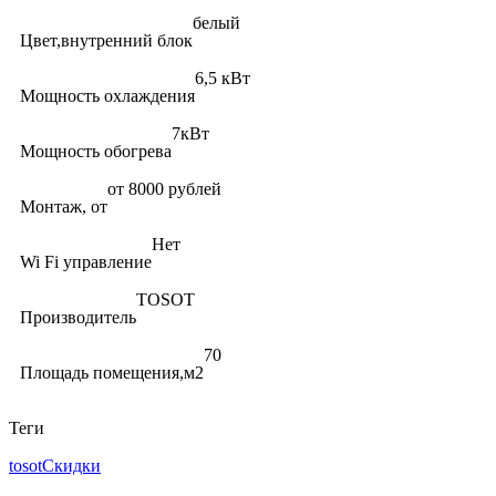
белый
Цвет,внутренний блок
6,5 кВт
Мощность охлаждения
7кВт
Мощность обогрева
от 8000 рублей
Монтаж, от
Нет
Wi Fi управление
TOSOT
Производитель
70
Площадь помещения,м2
Теги
tosot
Скидки