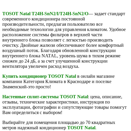
TOSOT Natal
T24H-SnN2/I/T24H-SnN2/O
— задает стандарт
современного кондиционера постоянной
производительности, предлагая пользователю все
необходимые технологии для управления климатом. Удобное
расположение системы фильтров в верхней части
внутреннего блока позволяет с легкостью производить
очистку. Двойные жалюзи обеспечивают более комфортный
воздушный поток. Благодаря обновленной конструкции
внутреннего блока NATAL, уровень шума в тихом режиме
снижен до 24 дБ, а за счет улучшенной конструкции
вентилятора увеличен расход воздуха.
Купить кондиционер
TOSOT Natal
в онлайн магазине
компании Категория Климата в Краснодаре и поселке
Знаменский-это просто!
Настенные сплит-системы
TOSOT Natal
: цена, описание,
отзывы, технические характеристики, инструкция по
эксплуатации, фотографии и сопутствующие товары помогут
Вам определиться с выбором!
Выбирайте для помещения площадью до 70 квадратных
метров надежный кондиционер
TOSOT Natal
.