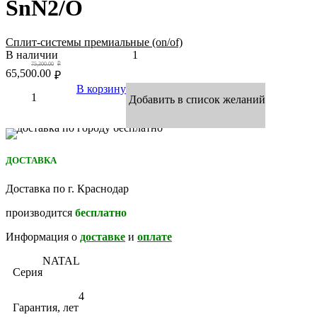
SnN2/O
Сплит-системы премиальные (on/of)
В наличии
1
75,300.00
₽
65,500.00
₽
В корзину
Добавить в список желаний
ДОСТАВКА
Доставка по г. Краснодар
производится
бесплатно
Информация о
доставке
и
оплате
NATAL
Серия
4
Гарантия, лет