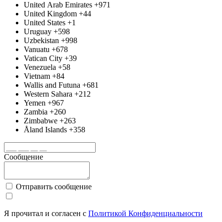
United Arab Emirates
+971
United Kingdom
+44
United States
+1
Uruguay
+598
Uzbekistan
+998
Vanuatu
+678
Vatican City
+39
Venezuela
+58
Vietnam
+84
Wallis and Futuna
+681
Western Sahara
+212
Yemen
+967
Zambia
+260
Zimbabwe
+263
Åland Islands
+358
Сообщение
Отправить сообщение
Я прочитал и согласен с
Политикой Конфиденциальности