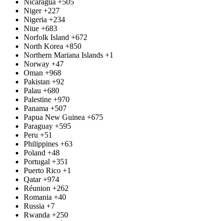
Nicaragua
+505
Niger
+227
Nigeria
+234
Niue
+683
Norfolk Island
+672
North Korea
+850
Northern Mariana Islands
+1
Norway
+47
Oman
+968
Pakistan
+92
Palau
+680
Palestine
+970
Panama
+507
Papua New Guinea
+675
Paraguay
+595
Peru
+51
Philippines
+63
Poland
+48
Portugal
+351
Puerto Rico
+1
Qatar
+974
Réunion
+262
Romania
+40
Russia
+7
Rwanda
+250