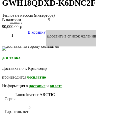
GWH18QDXD-K6DNC2F
Тепловые насосы (инвертора)
В наличии
5
108,000.00
₽
90,000.00
₽
В корзину
Добавить в список желаний
ДОСТАВКА
Доставка по г. Краснодар
производится
бесплатно
Информация о
доставке
и
оплате
Lomo inverter ARCTIC
Серия
5
Гарантия, лет