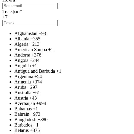
Телефон
*
+7
Afghanistan
+93
Albania
+355
Algeria
+213
American Samoa
+1
Andorra
+376
Angola
+244
Anguilla
+1
Antigua and Barbuda
+1
Argentina
+54
Armenia
+374
Aruba
+297
Australia
+61
Austria
+43
Azerbaijan
+994
Bahamas
+1
Bahrain
+973
Bangladesh
+880
Barbados
+1
Belarus
+375