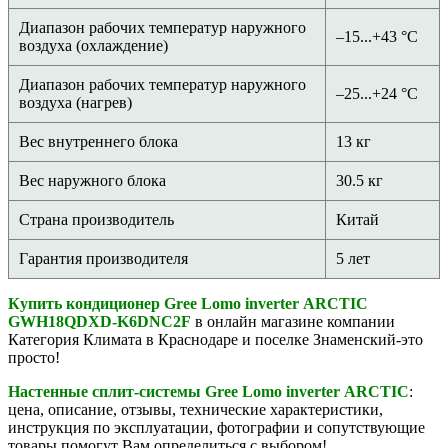
Диапазон рабочих температур наружного
–15...+43 °С
воздуха (охлаждение)
Диапазон рабочих температур наружного
–25...+24 °С
воздуха (нагрев)
Вес внутреннего блока
13 кг
Вес наружного блока
30.5 кг
Страна производитель
Китай
Гарантия производителя
5 лет
Купить кондиционер Gree Lomo inverter ARCTIC
GWH18QDXD-K6DNC2F
в онлайн магазине компании
Категория Климата в Краснодаре и поселке Знаменский-это
просто!
Настенные сплит-системы
Gree Lomo inverter ARCTIC
:
цена, описание, отзывы, технические характеристики,
инструкция по эксплуатации, фотографии и сопутствующие
товары помогут Вам определиться с выбором!