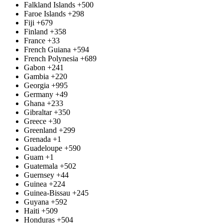
Falkland Islands
+500
Faroe Islands
+298
Fiji
+679
Finland
+358
France
+33
French Guiana
+594
French Polynesia
+689
Gabon
+241
Gambia
+220
Georgia
+995
Germany
+49
Ghana
+233
Gibraltar
+350
Greece
+30
Greenland
+299
Grenada
+1
Guadeloupe
+590
Guam
+1
Guatemala
+502
Guernsey
+44
Guinea
+224
Guinea-Bissau
+245
Guyana
+592
Haiti
+509
Honduras
+504