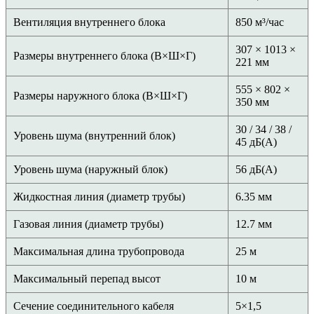
Вентиляция внутреннего блока
850 м³/час
307 × 1013 ×
Размеры внутреннего блока (В×Ш×Г)
221 мм
555 × 802 ×
Размеры наружного блока (В×Ш×Г)
350 мм
30 / 34 / 38 /
Уровень шума (внутренний блок)
45 дБ(А)
Уровень шума (наружный блок)
56 дБ(А)
Жидкостная линия (диаметр трубы)
6.35 мм
Газовая линия (диаметр трубы)
12.7 мм
Максимальная длина трубопровода
25 м
Максимальный перепад высот
10 м
Сечение соединительного кабеля
5×1,5