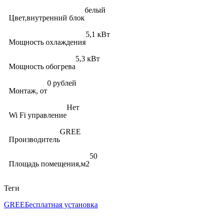
белый
Цвет,внутренний блок
5,1 кВт
Мощность охлаждения
5,3 кВт
Мощность обогрева
0 рублей
Монтаж, от
Нет
Wi Fi управление
GREE
Производитель
50
Площадь помещения,м2
Теги
GREE
Бесплатная установка