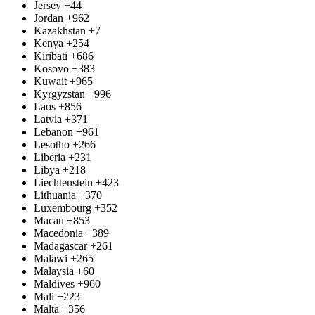
Jersey
+44
Jordan
+962
Kazakhstan
+7
Kenya
+254
Kiribati
+686
Kosovo
+383
Kuwait
+965
Kyrgyzstan
+996
Laos
+856
Latvia
+371
Lebanon
+961
Lesotho
+266
Liberia
+231
Libya
+218
Liechtenstein
+423
Lithuania
+370
Luxembourg
+352
Macau
+853
Macedonia
+389
Madagascar
+261
Malawi
+265
Malaysia
+60
Maldives
+960
Mali
+223
Malta
+356