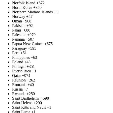
Norfolk Island
+672
North Korea
+850
Northern Mariana Islands
+1
Norway
+47
Oman
+968
Pakistan
+92
Palau
+680
Palestine
+970
Panama
+507
Papua New Guinea
+675
Paraguay
+595
Peru
+51
Philippines
+63
Poland
+48
Portugal
+351
Puerto Rico
+1
Qatar
+974
Réunion
+262
Romania
+40
Russia
+7
Rwanda
+250
Saint Barthélemy
+590
Saint Helena
+290
Saint Kitts and Nevis
+1
Saint Lucia
+1