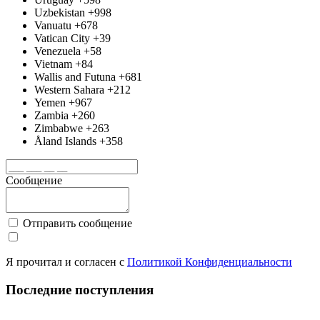
Uzbekistan
+998
Vanuatu
+678
Vatican City
+39
Venezuela
+58
Vietnam
+84
Wallis and Futuna
+681
Western Sahara
+212
Yemen
+967
Zambia
+260
Zimbabwe
+263
Åland Islands
+358
Сообщение
Отправить сообщение
Я прочитал и согласен с
Политикой Конфиденциальности
Последние поступления