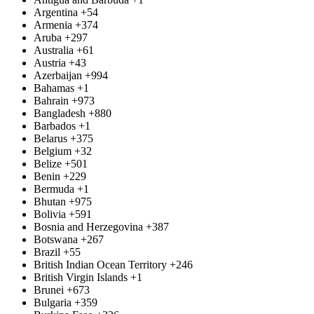
Argentina
+54
Armenia
+374
Aruba
+297
Australia
+61
Austria
+43
Azerbaijan
+994
Bahamas
+1
Bahrain
+973
Bangladesh
+880
Barbados
+1
Belarus
+375
Belgium
+32
Belize
+501
Benin
+229
Bermuda
+1
Bhutan
+975
Bolivia
+591
Bosnia and Herzegovina
+387
Botswana
+267
Brazil
+55
British Indian Ocean Territory
+246
British Virgin Islands
+1
Brunei
+673
Bulgaria
+359