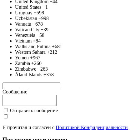
United Kingdom
+44
United States
+1
Uruguay
+598
Uzbekistan
+998
Vanuatu
+678
Vatican City
+39
Venezuela
+58
Vietnam
+84
Wallis and Futuna
+681
Western Sahara
+212
Yemen
+967
Zambia
+260
Zimbabwe
+263
Åland Islands
+358
Сообщение
Отправить сообщение
Я прочитал и согласен с
Политикой Конфиденциальности
Последние поступления