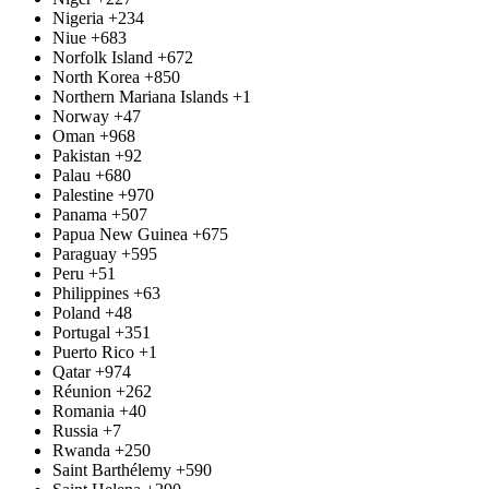
Nigeria
+234
Niue
+683
Norfolk Island
+672
North Korea
+850
Northern Mariana Islands
+1
Norway
+47
Oman
+968
Pakistan
+92
Palau
+680
Palestine
+970
Panama
+507
Papua New Guinea
+675
Paraguay
+595
Peru
+51
Philippines
+63
Poland
+48
Portugal
+351
Puerto Rico
+1
Qatar
+974
Réunion
+262
Romania
+40
Russia
+7
Rwanda
+250
Saint Barthélemy
+590