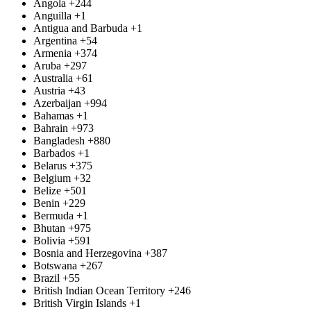
Angola
+244
Anguilla
+1
Antigua and Barbuda
+1
Argentina
+54
Armenia
+374
Aruba
+297
Australia
+61
Austria
+43
Azerbaijan
+994
Bahamas
+1
Bahrain
+973
Bangladesh
+880
Barbados
+1
Belarus
+375
Belgium
+32
Belize
+501
Benin
+229
Bermuda
+1
Bhutan
+975
Bolivia
+591
Bosnia and Herzegovina
+387
Botswana
+267
Brazil
+55
British Indian Ocean Territory
+246
British Virgin Islands
+1