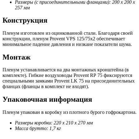
Размеры (с присоединительными фланцами): 200 х 200 х
257 мм
Конструкция
Пленум изготовлен из оцинкованной стали. Благодаря своей
конструкции, пленум Provent VPS 125/75х2 обеспечивает
минимальное падение давления и низкаие показатели шума.
Монтаж
Пленум устанавливается на два монтажных кронштейна (в
комплекте). Гибкие воздуховоды Provent RP 75 фиксируются
специальными замками Provent LK 75 на присоединительных
фланцах (фланцы в комплект не входят).
Упаковочная информация
Пленум упакован в коробку из плотного бурого гофрокартона.
Размеры коробки: 220 х 210 х 270 мм
Масса брутто: 1,7 кг