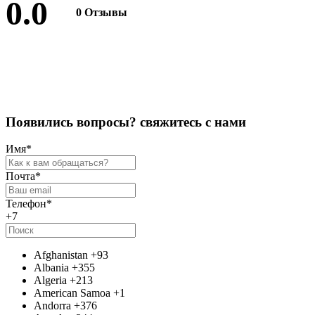
0.0
0 Отзывы
Оставить отзыв
П
о
я
в
и
л
и
с
ь
в
о
п
р
о
с
ы
?
с
в
я
ж
и
т
е
с
ь
с
н
а
м
и
Имя
*
Почта
*
Телефон
*
+7
Afghanistan
+93
Albania
+355
Algeria
+213
American Samoa
+1
Andorra
+376