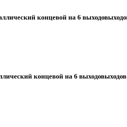
Добавить в список желан
таллический концевой на 6 выходовыходо
Добавить в список желаний
аллический концевой на 6 выходовыходов