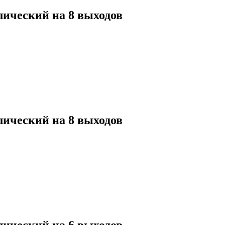
Добавить в список желаний
лический на 8 выходов
Добавить в список желаний
лический на 8 выходов
Добавить в список желаний
лический на 6 выходов