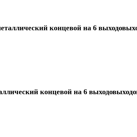
Добавить в список ж
металлический концевой на 6 выходовых
Добавить в список желан
таллический концевой на 6 выходовыходо