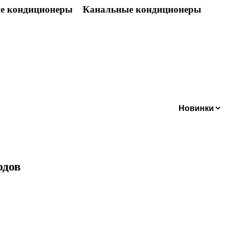
е кондиционеры
Канальные кондиционеры
еланий
одов