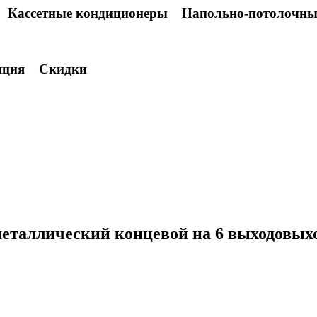
Кассетные кондиционеры
Напольно-потолочны
яция
Скидки
Добавить в список ж
металлический концевой на 6 выходовых