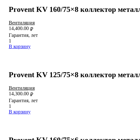
Provent KV 160/75×8 коллектор метал
Вентиляция
14,400.00
₽
Гарантия, лет
1
В корзину
Provent KV 125/75×8 коллектор метал
Вентиляция
14,300.00
₽
Гарантия, лет
1
В корзину
Provent KV 160/75×6 коллектор метал