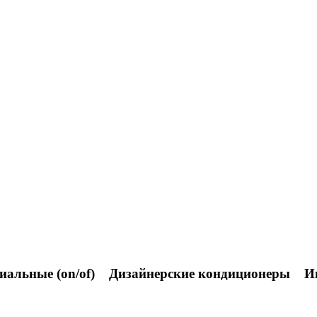
альные (on/of)
Дизайнерские кондиционеры
И