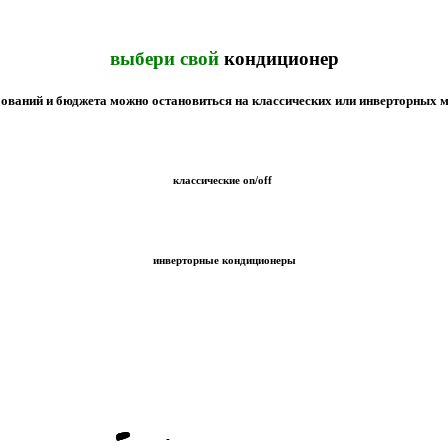
выбери свой
кондиционер
бований и бюджета можно остановиться на классических или инверторных 
классические on/off
инверторные кондиционеры