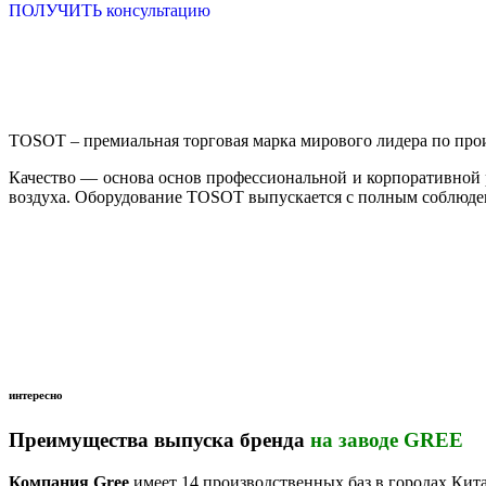
ПОЛУЧИТЬ консультацию
TOSOT – премиальная торговая марка мирового лидера по произв
Качество — основа основ профессиональной и корпоративной
воздуха. Оборудование TOSOT выпускается с полным соблюден
интересно
Преимущества выпуска бренда
на заводе GREE
Компания Gree
имеет 14 производственных баз в городах Китая