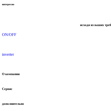
интересно
исходя из ваших тре
ON/OFF
inverter
О компании
Сервис
дополнительно