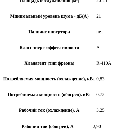
Площадь обслуживания (м²)
20-25
Минимальный уровень шума - дБ(А)
21
Наличие инвертора
нет
Класс энергоэффективности
A
Хладагент (тип фреона)
R-410A
Потребляемая мощность (охлаждение), кВт
0,83
Потребляемая мощность (обогрев), кВт
0,72
Рабочий ток (охлаждение), А
3,25
Рабочий ток (обогрев), А
2,90