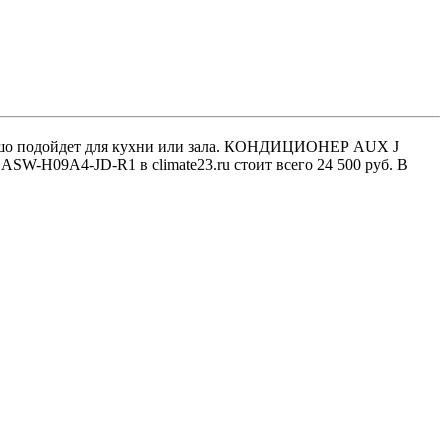
рошо подойдет для кухни или зала. КОНДИЦИОНЕР AUX J
W-H09A4-JD-R1 в climate23.ru стоит всего 24 500 руб. В