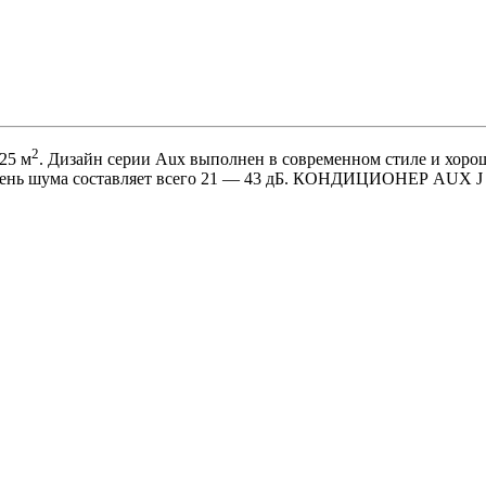
2
25 м
. Дизайн серии Aux выполнен в современном стиле и хо
ень шума составляет всего 21 — 43 дБ. КОНДИЦИОНЕР AUX J AS