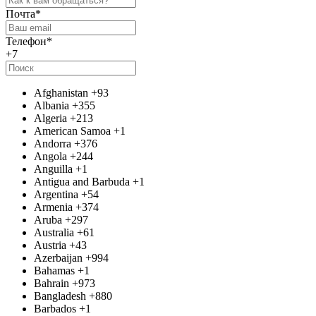
Почта
*
Телефон
*
+7
Afghanistan
+93
Albania
+355
Algeria
+213
American Samoa
+1
Andorra
+376
Angola
+244
Anguilla
+1
Antigua and Barbuda
+1
Argentina
+54
Armenia
+374
Aruba
+297
Australia
+61
Austria
+43
Azerbaijan
+994
Bahamas
+1
Bahrain
+973
Bangladesh
+880
Barbados
+1