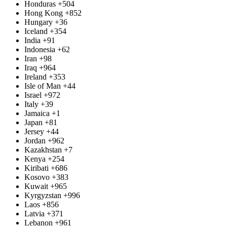
Honduras
+504
Hong Kong
+852
Hungary
+36
Iceland
+354
India
+91
Indonesia
+62
Iran
+98
Iraq
+964
Ireland
+353
Isle of Man
+44
Israel
+972
Italy
+39
Jamaica
+1
Japan
+81
Jersey
+44
Jordan
+962
Kazakhstan
+7
Kenya
+254
Kiribati
+686
Kosovo
+383
Kuwait
+965
Kyrgyzstan
+996
Laos
+856
Latvia
+371
Lebanon
+961