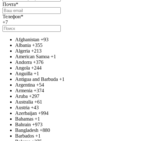
Почта
*
Телефон
*
+7
Afghanistan
+93
Albania
+355
Algeria
+213
American Samoa
+1
Andorra
+376
Angola
+244
Anguilla
+1
Antigua and Barbuda
+1
Argentina
+54
Armenia
+374
Aruba
+297
Australia
+61
Austria
+43
Azerbaijan
+994
Bahamas
+1
Bahrain
+973
Bangladesh
+880
Barbados
+1