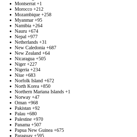
Montserrat
+1
Morocco
+212
Mozambique
+258
Myanmar
+95
Namibia
+264
Nauru
+674
Nepal
+977
Netherlands
+31
New Caledonia
+687
New Zealand
+64
Nicaragua
+505
Niger
+227
Nigeria
+234
Niue
+683
Norfolk Island
+672
North Korea
+850
Northern Mariana Islands
+1
Norway
+47
Oman
+968
Pakistan
+92
Palau
+680
Palestine
+970
Panama
+507
Papua New Guinea
+675
Paraguay
+595