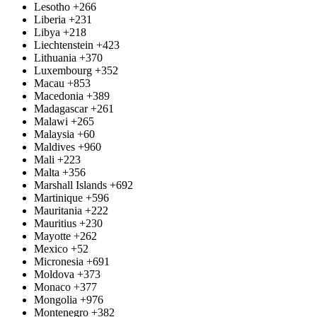
Lesotho
+266
Liberia
+231
Libya
+218
Liechtenstein
+423
Lithuania
+370
Luxembourg
+352
Macau
+853
Macedonia
+389
Madagascar
+261
Malawi
+265
Malaysia
+60
Maldives
+960
Mali
+223
Malta
+356
Marshall Islands
+692
Martinique
+596
Mauritania
+222
Mauritius
+230
Mayotte
+262
Mexico
+52
Micronesia
+691
Moldova
+373
Monaco
+377
Mongolia
+976
Montenegro
+382