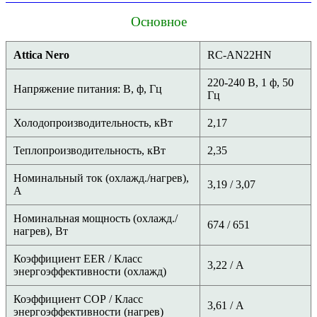
Основное
Attica Nero
RC-AN22HN
220-240 В, 1 ф, 50
Напряжение питания: В, ф, Гц
Гц
Холодопроизводительность, кВт
2,17
Теплопроизводительность, кВт
2,35
Номинальный ток (охлажд./нагрев),
3,19 / 3,07
А
Номинальная мощность (охлажд./
674 / 651
нагрев), Вт
Коэффициент EER / Класс
3,22 / A
энергоэффективности (охлажд)
Коэффициент COP / Класс
3,61 / A
энергоэффективности (нагрев)