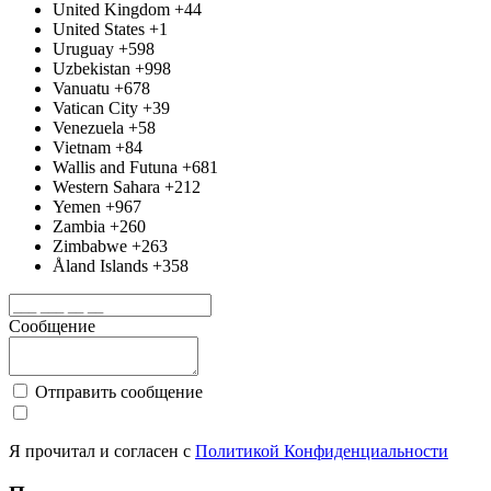
United Kingdom
+44
United States
+1
Uruguay
+598
Uzbekistan
+998
Vanuatu
+678
Vatican City
+39
Venezuela
+58
Vietnam
+84
Wallis and Futuna
+681
Western Sahara
+212
Yemen
+967
Zambia
+260
Zimbabwe
+263
Åland Islands
+358
Сообщение
Отправить сообщение
Я прочитал и согласен с
Политикой Конфиденциальности