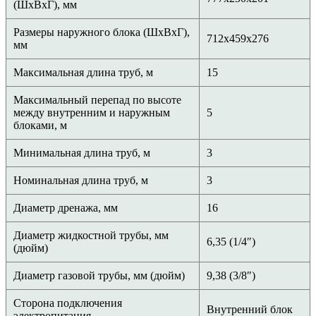
(ШхВхГ), мм
Размеры наружного блока (ШхВхГ),
712x459x276
мм
Максимальная длина труб, м
15
Максимальный перепад по высоте
между внутренним и наружным
5
блоками, м
Минимальная длина труб, м
3
Номинальная длина труб, м
3
Диаметр дренажа, мм
16
Диаметр жидкостной трубы, мм
6,35 (1/4″)
(дюйм)
Диаметр газовой трубы, мм (дюйм)
9,38 (3/8″)
Сторона подключения
Внутренний блок
электропитания