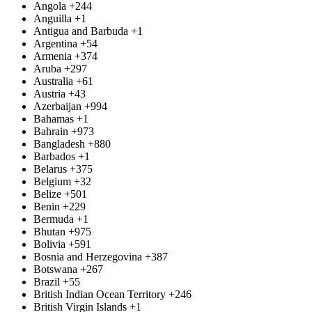
Angola
+244
Anguilla
+1
Antigua and Barbuda
+1
Argentina
+54
Armenia
+374
Aruba
+297
Australia
+61
Austria
+43
Azerbaijan
+994
Bahamas
+1
Bahrain
+973
Bangladesh
+880
Barbados
+1
Belarus
+375
Belgium
+32
Belize
+501
Benin
+229
Bermuda
+1
Bhutan
+975
Bolivia
+591
Bosnia and Herzegovina
+387
Botswana
+267
Brazil
+55
British Indian Ocean Territory
+246
British Virgin Islands
+1