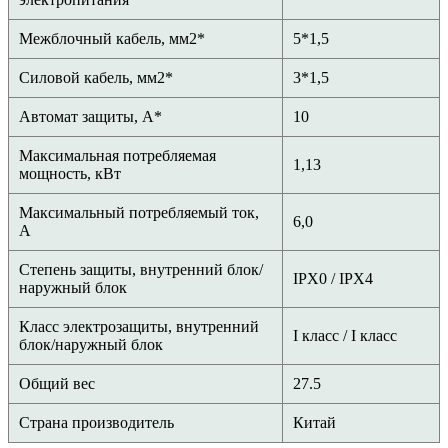
Межблочный кабель, мм2*
5*1,5
Силовой кабель, мм2*
3*1,5
Автомат защиты, А*
10
Максимальная потребляемая
1,13
мощность, кВт
Максимальный потребляемый ток,
6,0
А
Степень защиты, внутренний блок/
IPX0 / IPX4
наружный блок
Класс электрозащиты, внутренний
I класс / I класс
блок/наружный блок
Общий вес
27.5
Страна производитель
Китай