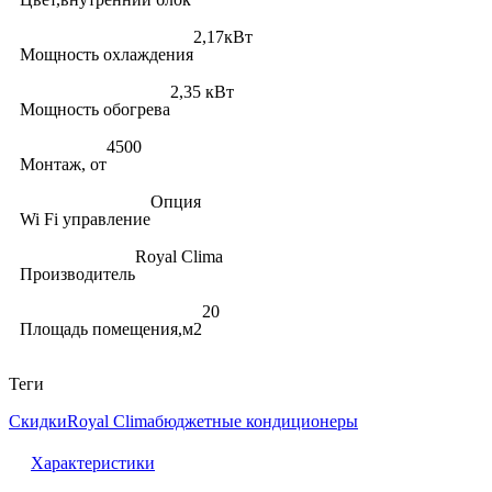
2,17кВт
Мощность охлаждения
2,35 кВт
Мощность обогрева
4500
Монтаж, от
Опция
Wi Fi управление
Royal Clima
Производитель
20
Площадь помещения,м2
Теги
Скидки
Royal Clima
бюджетные кондиционеры
Характеристики