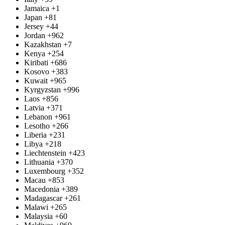
Jamaica
+1
Japan
+81
Jersey
+44
Jordan
+962
Kazakhstan
+7
Kenya
+254
Kiribati
+686
Kosovo
+383
Kuwait
+965
Kyrgyzstan
+996
Laos
+856
Latvia
+371
Lebanon
+961
Lesotho
+266
Liberia
+231
Libya
+218
Liechtenstein
+423
Lithuania
+370
Luxembourg
+352
Macau
+853
Macedonia
+389
Madagascar
+261
Malawi
+265
Malaysia
+60