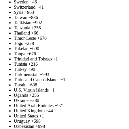
Sweden
+46
Switzerland
+41
Syria
+963
Taiwan
+886
Tajikistan
+992
Tanzania
+255
Thailand
+66
Timor-Leste
+670
Togo
+228
Tokelau
+690
Tonga
+676
Trinidad and Tobago
+1
Tunisia
+216
Turkey
+90
Turkmenistan
+993
Turks and Caicos Islands
+1
Tuvalu
+688
U.S. Virgin Islands
+1
Uganda
+256
Ukraine
+380
United Arab Emirates
+971
United Kingdom
+44
United States
+1
Uruguay
+598
Uzbekistan
+998