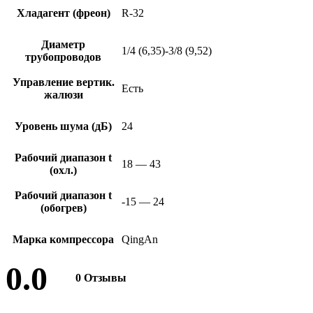
Хладагент (фреон)
R-32
Диаметр
1/4 (6,35)-3/8 (9,52)
трубопроводов
Управление вертик.
Есть
жалюзи
Уровень шума (дБ)
24
Рабочий диапазон t
18 — 43
(охл.)
Рабочий диапазон t
-15 — 24
(обогрев)
Марка компрессора
QingAn
0.0
0 Отзывы