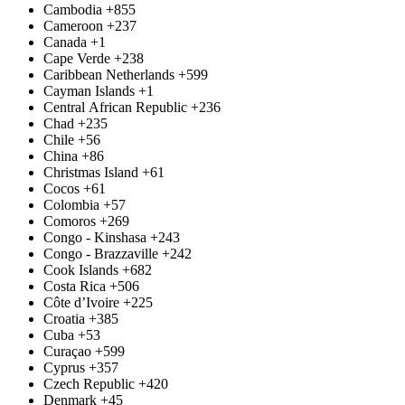
Cambodia
+855
Cameroon
+237
Canada
+1
Cape Verde
+238
Caribbean Netherlands
+599
Cayman Islands
+1
Central African Republic
+236
Chad
+235
Chile
+56
China
+86
Christmas Island
+61
Cocos
+61
Colombia
+57
Comoros
+269
Congo - Kinshasa
+243
Congo - Brazzaville
+242
Cook Islands
+682
Costa Rica
+506
Côte d’Ivoire
+225
Croatia
+385
Cuba
+53
Curaçao
+599
Cyprus
+357
Czech Republic
+420
Denmark
+45