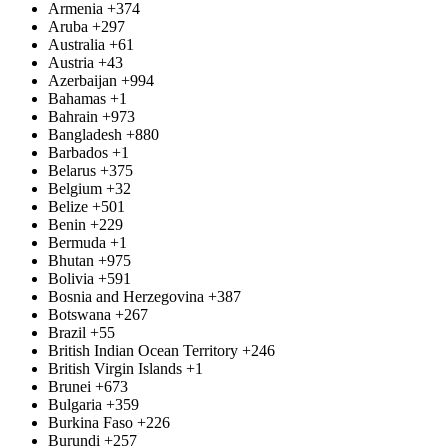
Armenia
+374
Aruba
+297
Australia
+61
Austria
+43
Azerbaijan
+994
Bahamas
+1
Bahrain
+973
Bangladesh
+880
Barbados
+1
Belarus
+375
Belgium
+32
Belize
+501
Benin
+229
Bermuda
+1
Bhutan
+975
Bolivia
+591
Bosnia and Herzegovina
+387
Botswana
+267
Brazil
+55
British Indian Ocean Territory
+246
British Virgin Islands
+1
Brunei
+673
Bulgaria
+359
Burkina Faso
+226
Burundi
+257