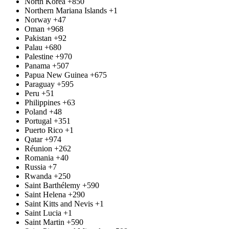
North Korea
+850
Northern Mariana Islands
+1
Norway
+47
Oman
+968
Pakistan
+92
Palau
+680
Palestine
+970
Panama
+507
Papua New Guinea
+675
Paraguay
+595
Peru
+51
Philippines
+63
Poland
+48
Portugal
+351
Puerto Rico
+1
Qatar
+974
Réunion
+262
Romania
+40
Russia
+7
Rwanda
+250
Saint Barthélemy
+590
Saint Helena
+290
Saint Kitts and Nevis
+1
Saint Lucia
+1
Saint Martin
+590