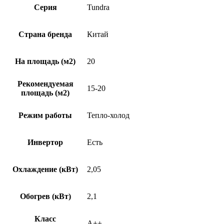
Серия
Tundra
Страна бренда
Китай
На площадь (м2)
20
Рекомендуемая
15-20
площадь (м2)
Режим работы
Тепло-холод
Инвертор
Есть
Охлаждение (кВт)
2,05
Обогрев (кВт)
2,1
Класс
A++