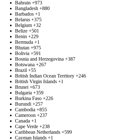
Bahrain
+973
Bangladesh
+880
Barbados
+1
Belarus
+375
Belgium
+32
Belize
+501
Benin
+229
Bermuda
+1
Bhutan
+975
Bolivia
+591
Bosnia and Herzegovina
+387
Botswana
+267
Brazil
+55
British Indian Ocean Territory
+246
British Virgin Islands
+1
Brunei
+673
Bulgaria
+359
Burkina Faso
+226
Burundi
+257
Cambodia
+855
Cameroon
+237
Canada
+1
Cape Verde
+238
Caribbean Netherlands
+599
Cayman Islands
+1