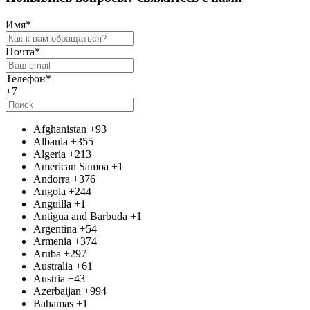
Имя
*
Почта
*
Телефон
*
+7
Afghanistan
+93
Albania
+355
Algeria
+213
American Samoa
+1
Andorra
+376
Angola
+244
Anguilla
+1
Antigua and Barbuda
+1
Argentina
+54
Armenia
+374
Aruba
+297
Australia
+61
Austria
+43
Azerbaijan
+994
Bahamas
+1