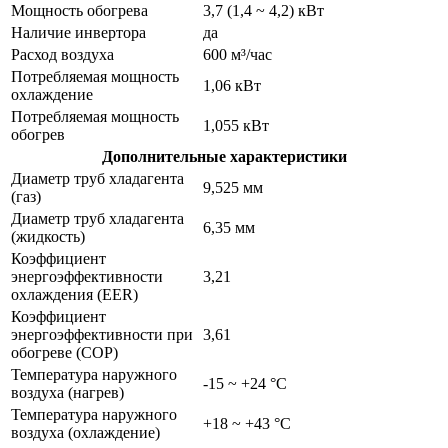
Мощность обогрева
3,7 (1,4 ~ 4,2) кВт
Наличие инвертора
да
Расход воздуха
600 м³/час
Потребляемая мощность
1,06 кВт
охлаждение
Потребляемая мощность
1,055 кВт
обогрев
Дополнительные характеристики
Диаметр труб хладагента
9,525 мм
(газ)
Диаметр труб хладагента
6,35 мм
(жидкость)
Коэффициент
энергоэффективности
3,21
охлаждения (EER)
Коэффициент
энергоэффективности при
3,61
обогреве (COP)
Температура наружного
-15 ~ +24 °С
воздуха (нагрев)
Температура наружного
+18 ~ +43 °С
воздуха (охлаждение)