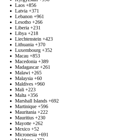
Laos
+856
Latvia
+371
Lebanon
+961
Lesotho
+266
Liberia
+231
Libya
+218
Liechtenstein
+423
Lithuania
+370
Luxembourg
+352
Macau
+853
Macedonia
+389
Madagascar
+261
Malawi
+265
Malaysia
+60
Maldives
+960
Mali
+223
Malta
+356
Marshall Islands
+692
Martinique
+596
Mauritania
+222
Mauritius
+230
Mayotte
+262
Mexico
+52
Micronesia
+691