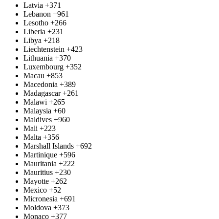
Latvia
+371
Lebanon
+961
Lesotho
+266
Liberia
+231
Libya
+218
Liechtenstein
+423
Lithuania
+370
Luxembourg
+352
Macau
+853
Macedonia
+389
Madagascar
+261
Malawi
+265
Malaysia
+60
Maldives
+960
Mali
+223
Malta
+356
Marshall Islands
+692
Martinique
+596
Mauritania
+222
Mauritius
+230
Mayotte
+262
Mexico
+52
Micronesia
+691
Moldova
+373
Monaco
+377