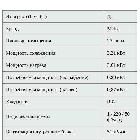
Инвертор (Inverter)
Да
Бренд
Midea
Площадь помещения
27 кв. м.
Мощность охлаждения
3,21 кВт
Мощность нагрева
3,61 кВт
Потребляемая мощность (охлаждение)
0,89 кВт
Потребляемая мощность (нагрев)
0,87 кВт
Хладагент
R32
1 / 220 / 50
Подключение к сети
ф/В/Гц
Вентиляция внутреннего блока
51 м³/час