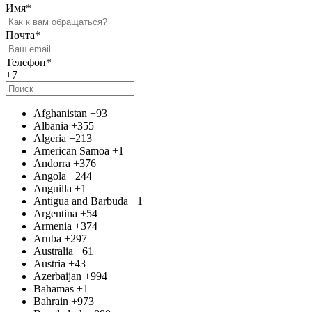
Имя
*
Почта
*
Телефон
*
+7
Afghanistan
+93
Albania
+355
Algeria
+213
American Samoa
+1
Andorra
+376
Angola
+244
Anguilla
+1
Antigua and Barbuda
+1
Argentina
+54
Armenia
+374
Aruba
+297
Australia
+61
Austria
+43
Azerbaijan
+994
Bahamas
+1
Bahrain
+973