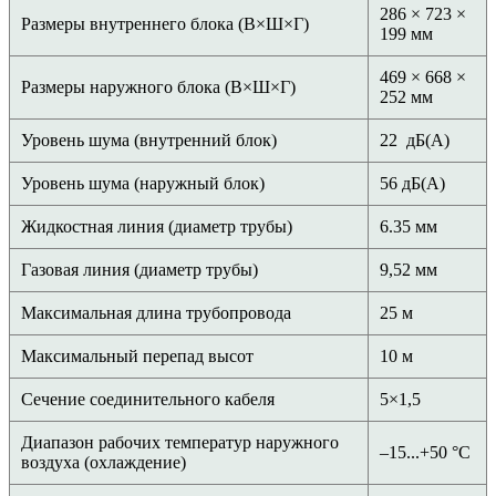
286 × 723 ×
Размеры внутреннего блока (В×Ш×Г)
199 мм
469 × 668 ×
Размеры наружного блока (В×Ш×Г)
252 мм
Уровень шума (внутренний блок)
22 дБ(А)
Уровень шума (наружный блок)
56 дБ(А)
Жидкостная линия (диаметр трубы)
6.35 мм
Газовая линия (диаметр трубы)
9,52 мм
Максимальная длина трубопровода
25 м
Максимальный перепад высот
10 м
Сечение соединительного кабеля
5×1,5
Диапазон рабочих температур наружного
–15...+50 °С
воздуха (охлаждение)