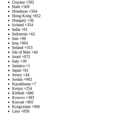
Guyana
+592
Haiti
+509
Honduras
+504
Hong Kong
+852
Hungary
+36
Iceland
+354
India
+91
Indonesia
+62
Iran
+98
Iraq
+964
Ireland
+353
Isle of Man
+44
Israel
+972
Italy
+39
Jamaica
+1
Japan
+81
Jersey
+44
Jordan
+962
Kazakhstan
+7
Kenya
+254
Kiribati
+686
Kosovo
+383
Kuwait
+965
Kyrgyzstan
+996
Laos
+856