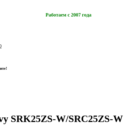
Работаем с 2007 года
0
и
т
е
!
eavy SRK25ZS-W/SRC25ZS-W