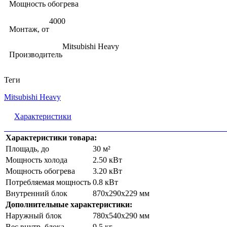
Мощность обогрева
4000
Монтаж, от
Mitsubishi Heavy
Производитель
Теги
Mitsubishi Heavy
Характеристики
Характеристики товара:
Площадь, до
30 м²
Мощность холода
2.50 кВт
Мощность обогрева
3.20 кВт
Потребляемая мощность
0.8 кВт
Внутренний блок
870x290x229 мм
Дополнительные характеристики:
Наружный блок
780x540x290 мм
Вес внутр. блока
9.5 кг