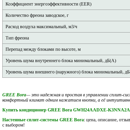
Коэффициент энергоэффективности (EER)
Количество фреона заводское, г
Расход воздуха максимальный, м3/ч
Тип фреона
Перепад между блоками по высоте, м
Уровень шума внутреннего блока минимальный, дБ(А)
Уровень шума внешнего (наружного) блока минимальный, дБ
GREE Bora
— это надежная и простая в управлении сплит-сист
комфортный климат одним нажатием кнопки, а её интуитивно 
Купить кондиционер GREE Bora GWH24AADXE-K3NNA2A
Настенные сплит-системы
GREE Bora
: цена, описание, отз
с выбором!