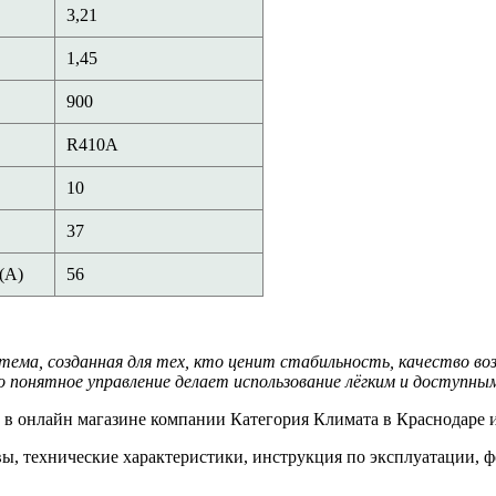
3,21
1,45
900
R410А
10
37
(А)
56
ема, созданная для тех, кто ценит стабильность, качество воз
понятное управление делает использование лёгким и доступным
в онлайн магазине компании Категория Климата в Краснодаре и
ывы, технические характеристики, инструкция по эксплуатации,