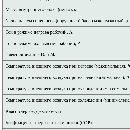
Масса внутреннего блока (нетто), кг
Уровень шума внешнего (наружного) блока максимальный, д
Ток в режиме нагрева рабочий, А
Ток в режиме охлаждения рабочий, А
Электропитание, В/Гц/Ф
Температура внешнего воздуха при нагреве (максимальная), 
Температура внешнего воздуха при нагреве (минимальная), °
Температура внешнего воздуха при охлаждении (максимальна
Температура внешнего воздуха при охлаждении (минимальная
Класс энергоэффективности
Коэффициент энергоэффективности (COP)