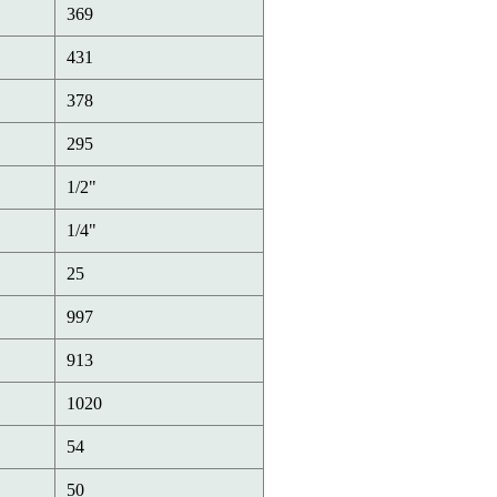
369
431
378
295
1/2"
1/4"
25
997
913
1020
54
50