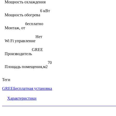
Мощность охлаждения
6 кВт
Мощность обогрева
бесплатно
Монтаж, от
Нет
Wi Fi управление
GREE
Производитель
70
Площадь помещения,м2
Теги
GREE
Бесплатная установка
Характеристики