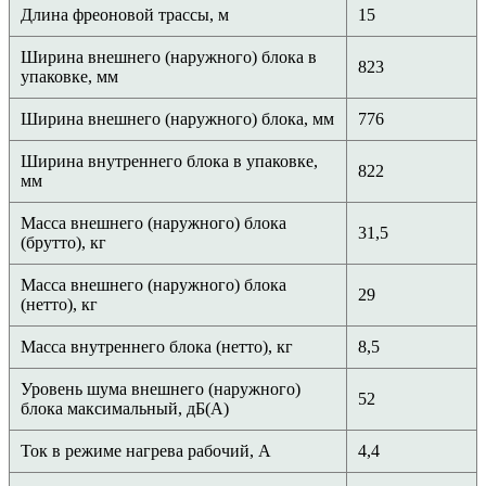
Длина фреоновой трассы, м
15
Ширина внешнего (наружного) блока в
823
упаковке, мм
Ширина внешнего (наружного) блока, мм
776
Ширина внутреннего блока в упаковке,
822
мм
Масса внешнего (наружного) блока
31,5
(брутто), кг
Масса внешнего (наружного) блока
29
(нетто), кг
Масса внутреннего блока (нетто), кг
8,5
Уровень шума внешнего (наружного)
52
блока максимальный, дБ(А)
Ток в режиме нагрева рабочий, А
4,4