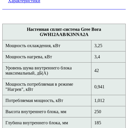
Характеристики
Настенная сплит-система Gree Bora
GWH12AAB/K3NNA2A
Мощность охлаждения, кВт
3,25
Мощность нагрева, кВт
3,4
Уровень шума внутреннего блока
42
максимальный, дБ(А)
Мощность потребляемая в режиме
0,941
"Нагрев", кВт
Потребляемая мощность, кВт
1,012
Высота внутреннего блока, мм
250
Глубина внутреннего блока, мм
185