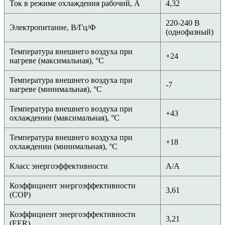
Ток в режиме охлаждения рабочий, А
4,32
220-240 В
Электропитание, В/Гц/Ф
(однофазный)
Температура внешнего воздуха при
+24
нагреве (максимальная), °С
Температура внешнего воздуха при
-7
нагреве (минимальная), °С
Температура внешнего воздуха при
+43
охлаждении (максимальная), °С
Температура внешнего воздуха при
+18
охлаждении (минимальная), °С
Класс энергоэффективности
A/A
Коэффициент энергоэффективности
3,61
(COP)
Коэффициент энергоэффективности
3,21
(EER)