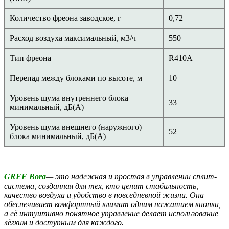
Количество фреона заводское, г
0,72
Расход воздуха максимальный, м3/ч
550
Тип фреона
R410А
Перепад между блоками по высоте, м
10
Уровень шума внутреннего блока
33
минимальный, дБ(А)
Уровень шума внешнего (наружного)
52
блока минимальный, дБ(А)
GREE Bora
— это надежная и простая в управлении сплит-
система, созданная для тех, кто ценит стабильность,
качество воздуха и удобство в повседневной жизни. Она
обеспечивает комфортный климат одним нажатием кнопки,
а её интуитивно понятное управление делает использование
лёгким и доступным для каждого.