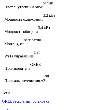
белый
Цвет,внутренний блок
3,2 кВт
Мощность охлаждения
3,4 кВт
Мощность обогрева
бесплатно
Монтаж, от
Нет
Wi Fi управление
GREE
Производитель
35
Площадь помещения,м2
Теги
GREE
Бесплатная установка