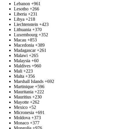
Lebanon
+961
Lesotho
+266
Liberia
+231
Libya
+218
Liechtenstein
+423
Lithuania
+370
Luxembourg
+352
Macau
+853
Macedonia
+389
Madagascar
+261
Malawi
+265
Malaysia
+60
Maldives
+960
Mali
+223
Malta
+356
Marshall Islands
+692
Martinique
+596
Mauritania
+222
Mauritius
+230
Mayotte
+262
Mexico
+52
Micronesia
+691
Moldova
+373
Monaco
+377
Mongolia
+976