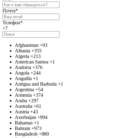
Почта
*
Телефон
*
+7
Afghanistan
+93
Albania
+355
Algeria
+213
American Samoa
+1
Andorra
+376
Angola
+244
Anguilla
+1
Antigua and Barbuda
+1
Argentina
+54
Armenia
+374
Aruba
+297
Australia
+61
Austria
+43
Azerbaijan
+994
Bahamas
+1
Bahrain
+973
Bangladesh
+880