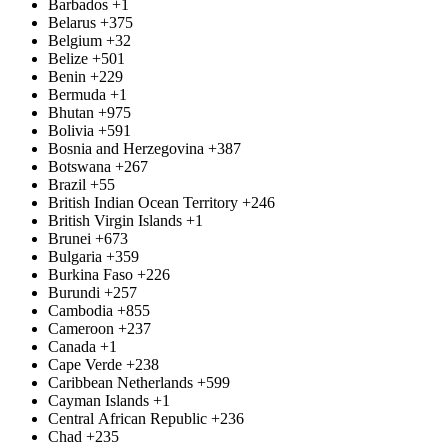
Barbados
+1
Belarus
+375
Belgium
+32
Belize
+501
Benin
+229
Bermuda
+1
Bhutan
+975
Bolivia
+591
Bosnia and Herzegovina
+387
Botswana
+267
Brazil
+55
British Indian Ocean Territory
+246
British Virgin Islands
+1
Brunei
+673
Bulgaria
+359
Burkina Faso
+226
Burundi
+257
Cambodia
+855
Cameroon
+237
Canada
+1
Cape Verde
+238
Caribbean Netherlands
+599
Cayman Islands
+1
Central African Republic
+236
Chad
+235