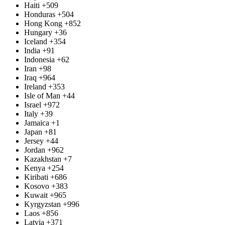
Haiti
+509
Honduras
+504
Hong Kong
+852
Hungary
+36
Iceland
+354
India
+91
Indonesia
+62
Iran
+98
Iraq
+964
Ireland
+353
Isle of Man
+44
Israel
+972
Italy
+39
Jamaica
+1
Japan
+81
Jersey
+44
Jordan
+962
Kazakhstan
+7
Kenya
+254
Kiribati
+686
Kosovo
+383
Kuwait
+965
Kyrgyzstan
+996
Laos
+856
Latvia
+371