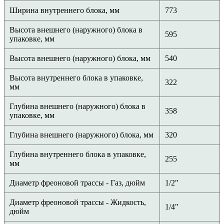
Ширина внутреннего блока, мм
773
Высота внешнего (наружного) блока в
595
упаковке, мм
Высота внешнего (наружного) блока, мм
540
Высота внутреннего блока в упаковке,
322
мм
Глубина внешнего (наружного) блока в
358
упаковке, мм
Глубина внешнего (наружного) блока, мм
320
Глубина внутреннего блока в упаковке,
255
мм
Диаметр фреоновой трассы - Газ, дюйм
1/2"
Диаметр фреоновой трассы - Жидкость,
1/4"
дюйм