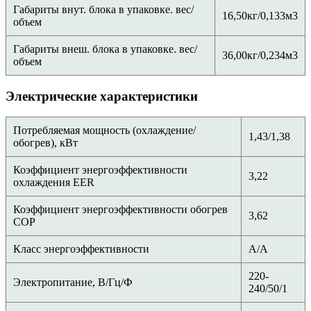
Габариты внут. блока в упаковке. вес/
16,50кг/0,133м3
объем
Габариты внеш. блока в упаковке. вес/
36,00кг/0,234м3
объем
Электрические характеристики
Потребляемая мощность (охлаждение/
1,43/1,38
обогрев), кВт
Коэффициент энергоэффективности
3,22
охлаждения EER
Коэффициент энергоэффективности обогрев
3,62
COP
Класс энергоэффективности
А/А
220-
Электропитание, В/Гц/Ф
240/50/1