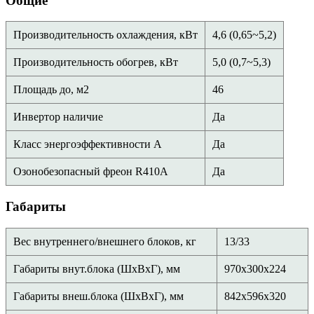
Общие
Производительность охлаждения, кВт
4,6 (0,65~5,2)
Производительность обогрев, кВт
5,0 (0,7~5,3)
Площадь до, м2
46
Инвертор наличие
Да
Класс энергоэффективности А
Да
Озонобезопасный фреон R410A
Да
Габариты
Вес внутреннего/внешнего блоков, кг
13/33
Габариты внут.блока (ШхВхГ), мм
970х300х224
Габариты внеш.блока (ШхВхГ), мм
842х596х320