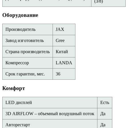
(3/8)
Оборудование
Производитель
JAX
Завод изготовитель
Gree
Страна производитель
Китай
Компрессор
LANDA
Срок гарантии, мес.
36
Комфорт
LED дисплей
Есть
3D AIRFLOW – объемный воздушный поток
Да
Авторестарт
Да