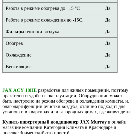
Работа в режиме обогрева до –15 °С
Да
Работа в режиме охлаждения до -15С.
Да
Фильтры очистки воздуха
Да
Обогрев
Да
Охлаждение
Да
Вентиляция
Да
JAX ACY-18HE
разработан для жилых помещений, поэтому
практичен и удобен в эксплуатации. Оборудование может
быть настроено на режим обогрева и охлаждения комнаты, и,
благодаря функции очистки воздуха, отлично подходит для
установки в квартирах или загородных домах, где живут дети.
Купить инверторный кондиционер
JAX Murray
в онлайн
магазине компании Категория Климата в Краснодаре и
поселке Знаменский-это просто!