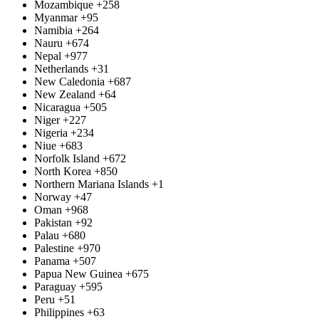
Mozambique
+258
Myanmar
+95
Namibia
+264
Nauru
+674
Nepal
+977
Netherlands
+31
New Caledonia
+687
New Zealand
+64
Nicaragua
+505
Niger
+227
Nigeria
+234
Niue
+683
Norfolk Island
+672
North Korea
+850
Northern Mariana Islands
+1
Norway
+47
Oman
+968
Pakistan
+92
Palau
+680
Palestine
+970
Panama
+507
Papua New Guinea
+675
Paraguay
+595
Peru
+51
Philippines
+63