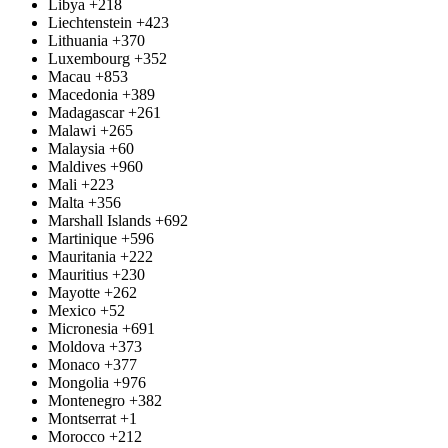
Libya
+218
Liechtenstein
+423
Lithuania
+370
Luxembourg
+352
Macau
+853
Macedonia
+389
Madagascar
+261
Malawi
+265
Malaysia
+60
Maldives
+960
Mali
+223
Malta
+356
Marshall Islands
+692
Martinique
+596
Mauritania
+222
Mauritius
+230
Mayotte
+262
Mexico
+52
Micronesia
+691
Moldova
+373
Monaco
+377
Mongolia
+976
Montenegro
+382
Montserrat
+1
Morocco
+212