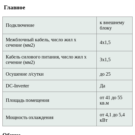
Главное
к внешнему
Подключение
блоку
Межблочный кабель, число жил х
4х1,5
сечение (мм2)
Кабель силового питания, число жил х
3х1,5
сечение (мм2)
Осушение л/сутки
до 25
DC-Inverter
Да
от 41 до 55
Площадь помещения
кв.м
от 4,1 до 5,4
Мощность охлаждения
кВт