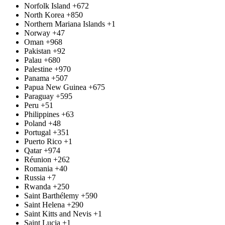
Norfolk Island
+672
North Korea
+850
Northern Mariana Islands
+1
Norway
+47
Oman
+968
Pakistan
+92
Palau
+680
Palestine
+970
Panama
+507
Papua New Guinea
+675
Paraguay
+595
Peru
+51
Philippines
+63
Poland
+48
Portugal
+351
Puerto Rico
+1
Qatar
+974
Réunion
+262
Romania
+40
Russia
+7
Rwanda
+250
Saint Barthélemy
+590
Saint Helena
+290
Saint Kitts and Nevis
+1
Saint Lucia
+1