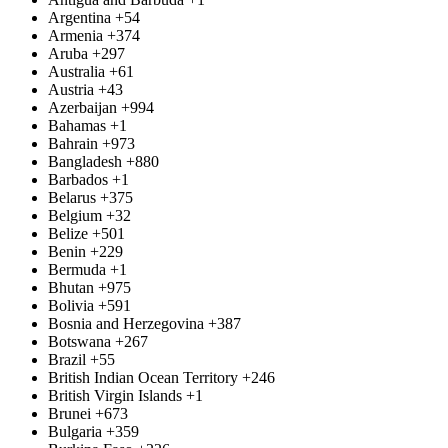
Argentina
+54
Armenia
+374
Aruba
+297
Australia
+61
Austria
+43
Azerbaijan
+994
Bahamas
+1
Bahrain
+973
Bangladesh
+880
Barbados
+1
Belarus
+375
Belgium
+32
Belize
+501
Benin
+229
Bermuda
+1
Bhutan
+975
Bolivia
+591
Bosnia and Herzegovina
+387
Botswana
+267
Brazil
+55
British Indian Ocean Territory
+246
British Virgin Islands
+1
Brunei
+673
Bulgaria
+359