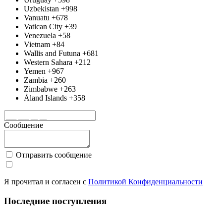
Uzbekistan
+998
Vanuatu
+678
Vatican City
+39
Venezuela
+58
Vietnam
+84
Wallis and Futuna
+681
Western Sahara
+212
Yemen
+967
Zambia
+260
Zimbabwe
+263
Åland Islands
+358
Сообщение
Отправить сообщение
Я прочитал и согласен с
Политикой Конфиденциальности
Последние поступления