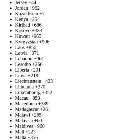
Jersey
+44
Jordan
+962
Kazakhstan
+7
Kenya
+254
Kiribati
+686
Kosovo
+383
Kuwait
+965
Kyrgyzstan
+996
Laos
+856
Latvia
+371
Lebanon
+961
Lesotho
+266
Liberia
+231
Libya
+218
Liechtenstein
+423
Lithuania
+370
Luxembourg
+352
Macau
+853
Macedonia
+389
Madagascar
+261
Malawi
+265
Malaysia
+60
Maldives
+960
Mali
+223
Malta
+356