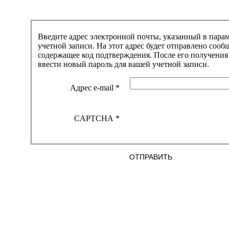
Введите адрес электронной почты, указанный в пара
учетной записи. На этот адрес будет отправлено сооб
содержащее код подтверждения. После его получения
ввести новый пароль для вашей учетной записи.
Адрес e-mail
*
CAPTCHA
*
ОТПРАВИТЬ