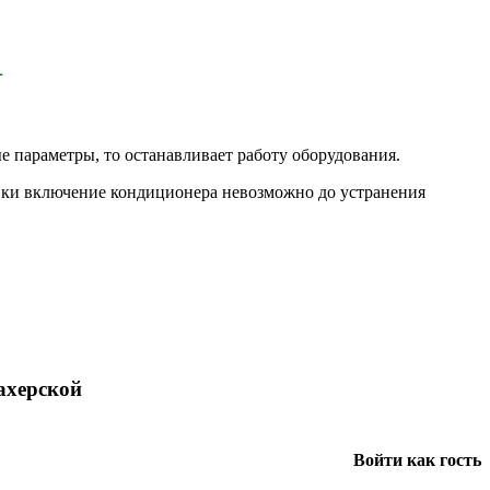
R
е параметры, то останавливает работу оборудования.
овки включение кондиционера невозможно до устранения
ахерской
Войти как гость