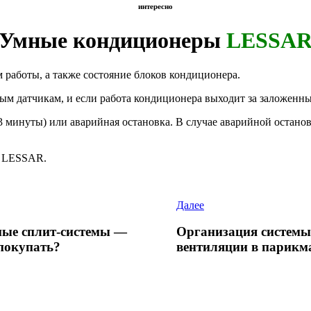
интересно
Умные кондиционеры
LESSA
аботы, а также состояние блоков кондиционера.
м датчикам, и если работа кондиционера выходит за заложенны
 3 минуты) или аварийная остановка. В случае аварийной остан
х LESSAR.
Далее
ые сплит-системы —
Организация системы
покупать?
вентиляции в парикм