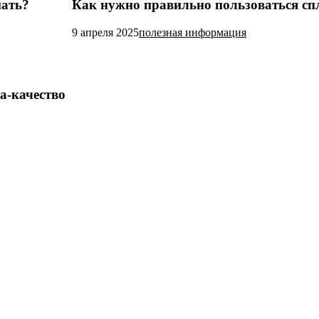
пать?
Как нужно правильно пользоваться сп
9 апреля 2025
полезная информация
а-качество