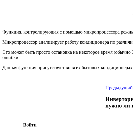
Функция, контролирующая с помощью микропроцессора режим р
Микропроцессор анализирует работу кондиционера по различны
Это может быть просто остановка на некоторое время (обычно
ошибки.
Данная функция присутствует во всех бытовых кондиционера
Предыдущий
Инверторн
нужно ли 
Войти