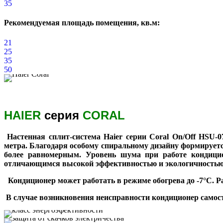
35
Рекомендуемая площадь помещения, кв.м:
21
25
35
50
HAIER
серия
CORAL
Настенная сплит-система Haier серии Coral On/Off HSU-
метра. Благодаря особому спиральному дизайну формируетс
более равномерным. Уровень шума при работе кондицион
отличающимся высокой эффективностью и экологичностью
Кондиционер может работать в режиме обогрева до -7°C. 
В случае возникновения неисправности кондиционер самосто