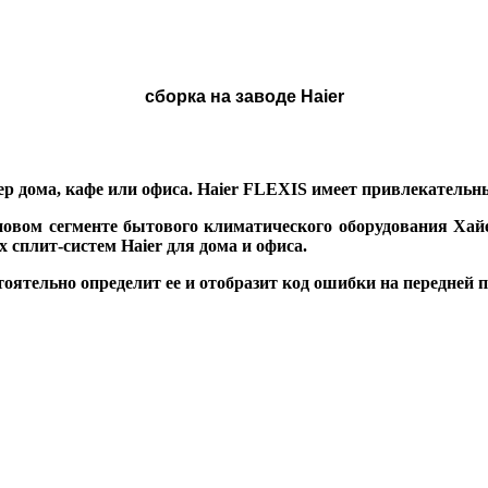
сборка на заводе Haier
р дома, кафе или офиса. Haier FLEXIS имеет привлекательн
овом сегменте бытового климатического оборудования Хай
сплит-систем Haier для дома и офиса.
ятельно определит ее и отобразит код ошибки на передней п