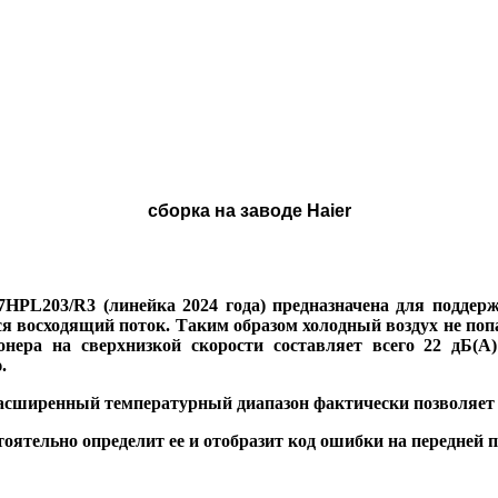
сборка на заводе Haier
07HPL203/R3 (линейка 2024 года) предназначена для подде
я восходящий поток. Таким образом холодный воздух не попа
ера на сверхнизкой скорости составляет всего 22 дБ(А)
.
Расширенный температурный диапазон фактически позволяет 
ятельно определит ее и отобразит код ошибки на передней п