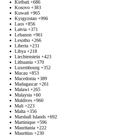
Kiribati
+686
Kosovo
+383
Kuwait
+965
Kyrgyzstan
+996
Laos
+856
Latvia
+371
Lebanon
+961
Lesotho
+266
Liberia
+231
Libya
+218
Liechtenstein
+423
Lithuania
+370
Luxembourg
+352
Macau
+853
Macedonia
+389
Madagascar
+261
Malawi
+265
Malaysia
+60
Maldives
+960
Mali
+223
Malta
+356
Marshall Islands
+692
Martinique
+596
Mauritania
+222
Mauritius
+230