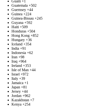
Guam
+1
Guatemala
+502
Guernsey
+44
Guinea
+224
Guinea-Bissau
+245
Guyana
+592
Haiti
+509
Honduras
+504
Hong Kong
+852
Hungary
+36
Iceland
+354
India
+91
Indonesia
+62
Iran
+98
Iraq
+964
Ireland
+353
Isle of Man
+44
Israel
+972
Italy
+39
Jamaica
+1
Japan
+81
Jersey
+44
Jordan
+962
Kazakhstan
+7
Kenya
+254