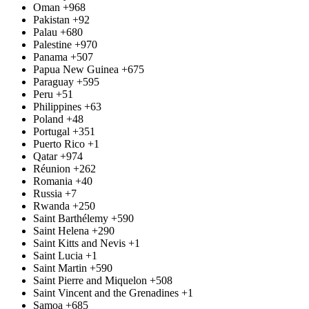
Oman
+968
Pakistan
+92
Palau
+680
Palestine
+970
Panama
+507
Papua New Guinea
+675
Paraguay
+595
Peru
+51
Philippines
+63
Poland
+48
Portugal
+351
Puerto Rico
+1
Qatar
+974
Réunion
+262
Romania
+40
Russia
+7
Rwanda
+250
Saint Barthélemy
+590
Saint Helena
+290
Saint Kitts and Nevis
+1
Saint Lucia
+1
Saint Martin
+590
Saint Pierre and Miquelon
+508
Saint Vincent and the Grenadines
+1
Samoa
+685