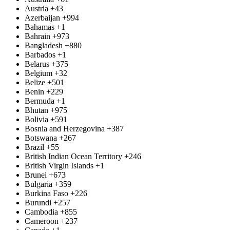
Austria
+43
Azerbaijan
+994
Bahamas
+1
Bahrain
+973
Bangladesh
+880
Barbados
+1
Belarus
+375
Belgium
+32
Belize
+501
Benin
+229
Bermuda
+1
Bhutan
+975
Bolivia
+591
Bosnia and Herzegovina
+387
Botswana
+267
Brazil
+55
British Indian Ocean Territory
+246
British Virgin Islands
+1
Brunei
+673
Bulgaria
+359
Burkina Faso
+226
Burundi
+257
Cambodia
+855
Cameroon
+237