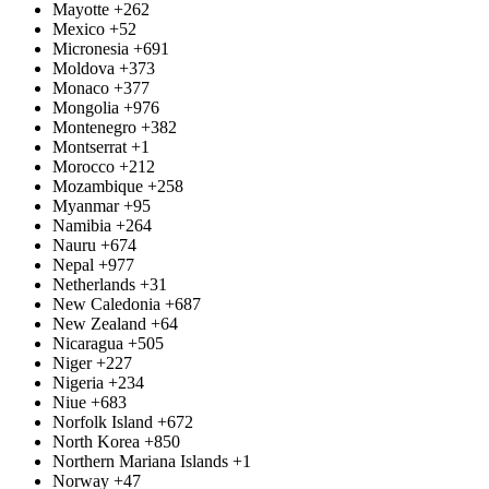
Mayotte
+262
Mexico
+52
Micronesia
+691
Moldova
+373
Monaco
+377
Mongolia
+976
Montenegro
+382
Montserrat
+1
Morocco
+212
Mozambique
+258
Myanmar
+95
Namibia
+264
Nauru
+674
Nepal
+977
Netherlands
+31
New Caledonia
+687
New Zealand
+64
Nicaragua
+505
Niger
+227
Nigeria
+234
Niue
+683
Norfolk Island
+672
North Korea
+850
Northern Mariana Islands
+1
Norway
+47