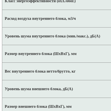
Класс энергоэффективности (охл./обог.)
Расход воздуха внутреннего блока, м3/ч
Уровень шума внутреннего блока (мин./макс.), дБ(А)
Размер внутреннего блока (ШхВхГ), мм
Вес внутреннего блока нетто/брутто, кг
Уровень шума внешнего блока, дБ(А)
Размер внешнего блока (ШхВхГ), мм