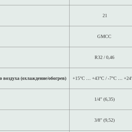
21
GMCC
R32 / 0,46
 воздуха (охлаждение/обогрев)
+15°C … +43°C / -7°C … +24
1/4" (6,35)
3/8" (9,52)