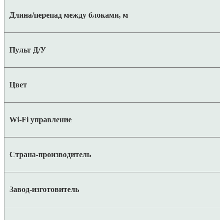
Длина/перепад между блоками, м
Пульт Д/У
Цвет
Wi-Fi управление
Страна-производитель
Завод-изготовитель