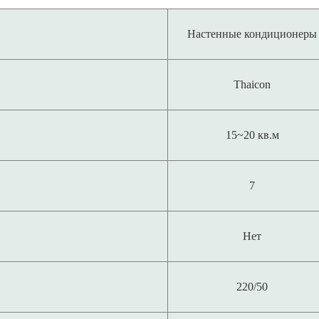
Настенные кондиционеры
Thaicon
15~20 кв.м
7
Нет
220/50