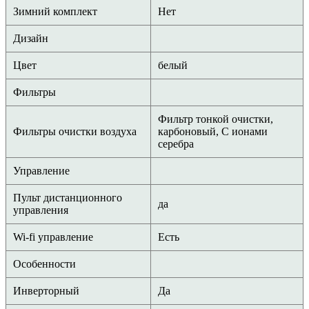
Зимний комплект
Нет
Дизайн
Цвет
белый
Фильтры
Фильтр тонкой очистки,
Фильтры очистки воздуха
карбоновый, С ионами
серебра
Управление
Пульт дистанционного
да
управления
Wi-fi управление
Есть
Особенности
Инверторный
Да