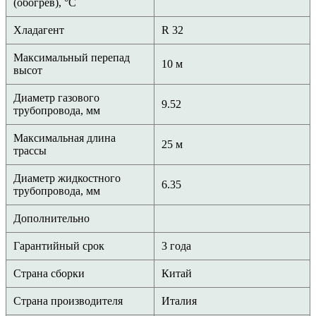
(обогрев), °C
Хладагент
R 32
Максимальный перепад
10 м
высот
Диаметр газового
9.52
трубопровода, мм
Максимальная длина
25 м
трассы
Диаметр жидкостного
6.35
трубопровода, мм
Дополнительно
Гарантийный срок
3 года
Страна сборки
Китай
Страна производителя
Италия