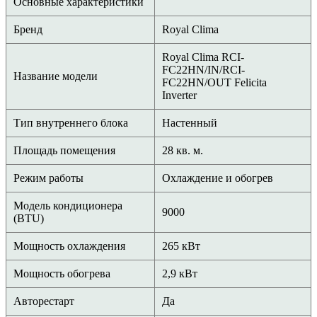
Основные характеристики
Бренд
Royal Clima
Royal Clima
RCI-
FC22HN/IN/RCI-
Название модели
FC22HN/OUT Felicita
Inverter
Тип внутреннего блока
Настенный
Площадь помещения
28 кв. м.
Режим работы
Охлаждение и обогрев
Модель кондиционера
9000
(BTU)
Мощность охлаждения
265 кВт
Мощность обогрева
2,9 кВт
Авторестарт
Да