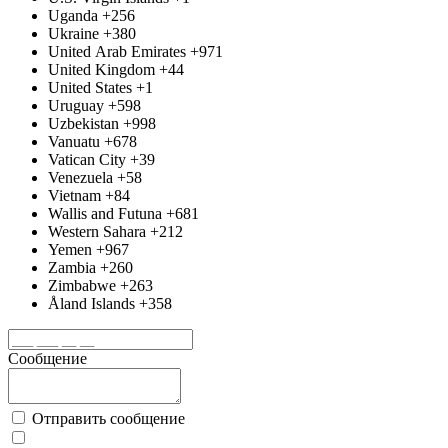
Uganda
+256
Ukraine
+380
United Arab Emirates
+971
United Kingdom
+44
United States
+1
Uruguay
+598
Uzbekistan
+998
Vanuatu
+678
Vatican City
+39
Venezuela
+58
Vietnam
+84
Wallis and Futuna
+681
Western Sahara
+212
Yemen
+967
Zambia
+260
Zimbabwe
+263
Åland Islands
+358
Сообщение
Отправить сообщение