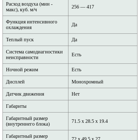
Расход воздуха (мин -
256 — 417
макс), куб. м/ч
Функция интенсивного
Да
охлаждения
Теплый пуск
Да
Система самодиагностики
Есть
неисправности
Ночной режим
Есть
Дисплей
Монохромный
Датчик движения
Нет
Габариты
Габаритный размер
71.5 x 28.5 x 19.4
(внутреннего блока)
Габаритный размер
72 x 49.5 x 27