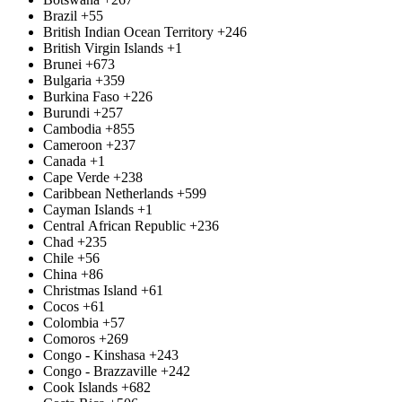
Brazil
+55
British Indian Ocean Territory
+246
British Virgin Islands
+1
Brunei
+673
Bulgaria
+359
Burkina Faso
+226
Burundi
+257
Cambodia
+855
Cameroon
+237
Canada
+1
Cape Verde
+238
Caribbean Netherlands
+599
Cayman Islands
+1
Central African Republic
+236
Chad
+235
Chile
+56
China
+86
Christmas Island
+61
Cocos
+61
Colombia
+57
Comoros
+269
Congo - Kinshasa
+243
Congo - Brazzaville
+242
Cook Islands
+682