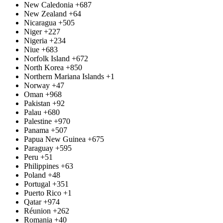
New Caledonia
+687
New Zealand
+64
Nicaragua
+505
Niger
+227
Nigeria
+234
Niue
+683
Norfolk Island
+672
North Korea
+850
Northern Mariana Islands
+1
Norway
+47
Oman
+968
Pakistan
+92
Palau
+680
Palestine
+970
Panama
+507
Papua New Guinea
+675
Paraguay
+595
Peru
+51
Philippines
+63
Poland
+48
Portugal
+351
Puerto Rico
+1
Qatar
+974
Réunion
+262
Romania
+40