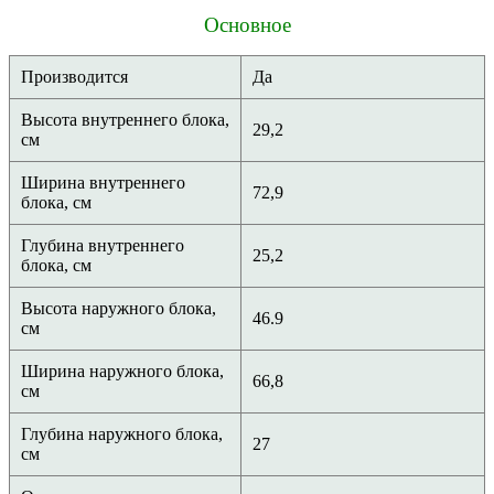
Основное
Производится
Да
Высота внутреннего блока,
29,2
см
Ширина внутреннего
72,9
блока, см
Глубина внутреннего
25,2
блока, см
Высота наружного блока,
46.9
см
Ширина наружного блока,
66,8
см
Глубина наружного блока,
27
см