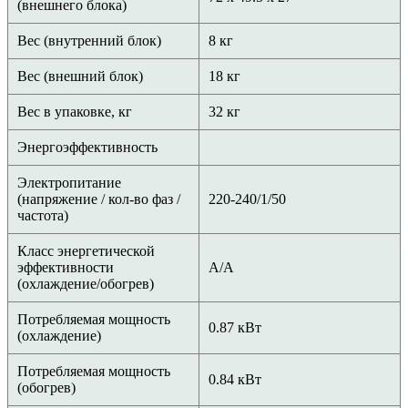
(внешнего блока)
Вес (внутренний блок)
8 кг
Вес (внешний блок)
18 кг
Вес в упаковке, кг
32 кг
Энергоэффективность
Электропитание
(напряжение / кол-во фаз /
220-240/1/50
частота)
Класс энергетической
эффективности
А/A
(охлаждение/обогрев)
Потребляемая мощность
0.87 кВт
(охлаждение)
Потребляемая мощность
0.84 кВт
(обогрев)