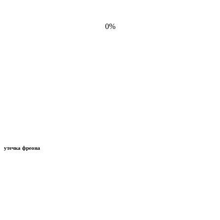
0%
утечка фреона