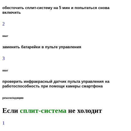
обесточить сплит-систему на 5 мин и попытаться снова
включить
2
шаг
заменить батарейки в пульте управления
3
шаг
проверить инфракрасный датчик пульта управления на
работоспособность при помощи камеры смартфона
рекомендиции
Если
сплит-система
не холодит
1