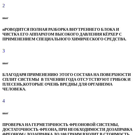
2
шаг
пРОВОДИТСЯ ПОЛНАЯ РАЗБОРКА ВНУТРЕННЕГО БЛОКА И
ЧИСТКА ЕГО АППАРАТОМ ВЫСОКОГО ДАВЛЕНИЯ КЁРХЕР С
ПРИМЕНЕНИЕМ СПЕЦИАЛЬНОГО ХИМИЧЕСКОГО СРЕДСТВА.
3
шаг
БЛАГОДАРЯ ПРИМЕНЕНИЮ ЭТОГО СОСТАВА НА ПОВЕРХНОСТИ
СПЛИТ СИСТЕМЫ В ТЕЧЕНИИ ГОДА ОТСУТСТВУЮТ ГРИБОК И
ПЛЕСЕНЬ,КОТОРЫЕ ОЧЕНЬ ВРЕДНЫ ДЛЯ ОРГАНИЗМА
ЧЕЛОВЕКА.
4
шаг
ПРОВЕРКА НА ГЕРМЕТИЧНОСТЬ ФРЕОНОВОЙ СИСТЕМЫ,
ДОСТАТОЧНОСТЬ ФРЕОНА, ПРИ НЕОБХОДИМОСТИ ДОЗАПРАВКА
ФРЕОНОМ ( ДОЗАПРАВКА ДО 100 ГРАММ ВХОДИТ В СТОИМОСТЬ