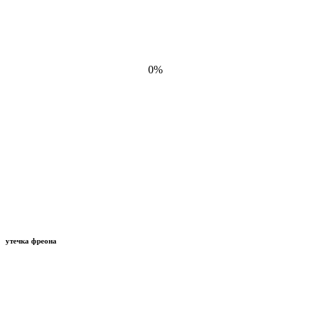
0%
утечка фреона