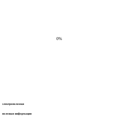
0%
электрополомки
полезная информация