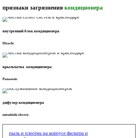
признаки загрязнения
кондиционера
внутренний блок кондиционера
Hitachi
крыльчатка кондиционера
Panasonic
дифузор кондиционера
mitsubishi electric
пыль и плесень на корпусе фильтра и