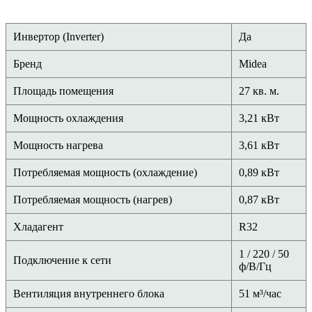
Инвертор (Inverter)
Да
Бренд
Midea
Площадь помещения
27 кв. м.
Мощность охлаждения
3,21 кВт
Мощность нагрева
3,61 кВт
Потребляемая мощность (охлаждение)
0,89 кВт
Потребляемая мощность (нагрев)
0,87 кВт
Хладагент
R32
1 / 220 / 50
Подключение к сети
ф/В/Гц
Вентиляция внутреннего блока
51 м³/час