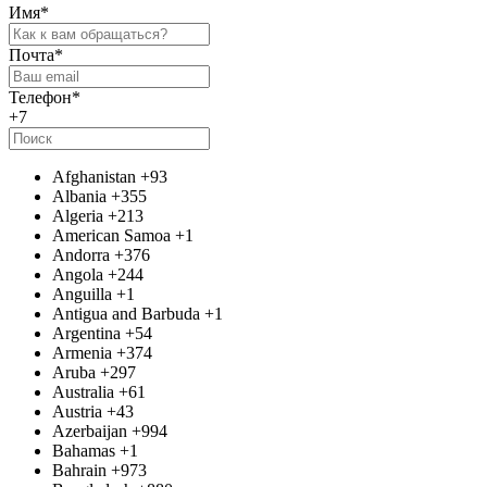
Имя
*
Почта
*
Телефон
*
+7
Afghanistan
+93
Albania
+355
Algeria
+213
American Samoa
+1
Andorra
+376
Angola
+244
Anguilla
+1
Antigua and Barbuda
+1
Argentina
+54
Armenia
+374
Aruba
+297
Australia
+61
Austria
+43
Azerbaijan
+994
Bahamas
+1
Bahrain
+973