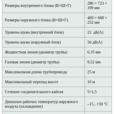
286 × 723 ×
Размеры внутреннего блока (В×Ш×Г)
199 мм
469 × 668 ×
Размеры наружного блока (В×Ш×Г)
252 мм
Уровень шума (внутренний блок)
22 дБ(А)
Уровень шума (наружный блок)
56 дБ(А)
Жидкостная линия (диаметр трубы)
6.35 мм
Газовая линия (диаметр трубы)
9,52 мм
Максимальная длина трубопровода
25 м
Максимальный перепад высот
10 м
Сечение соединительного кабеля
5×1,5
Диапазон рабочих температур наружного
–15...+50 °С
воздуха (охлаждение)