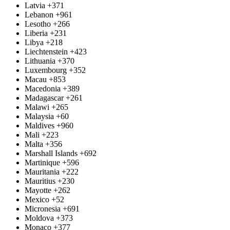
Latvia
+371
Lebanon
+961
Lesotho
+266
Liberia
+231
Libya
+218
Liechtenstein
+423
Lithuania
+370
Luxembourg
+352
Macau
+853
Macedonia
+389
Madagascar
+261
Malawi
+265
Malaysia
+60
Maldives
+960
Mali
+223
Malta
+356
Marshall Islands
+692
Martinique
+596
Mauritania
+222
Mauritius
+230
Mayotte
+262
Mexico
+52
Micronesia
+691
Moldova
+373
Monaco
+377