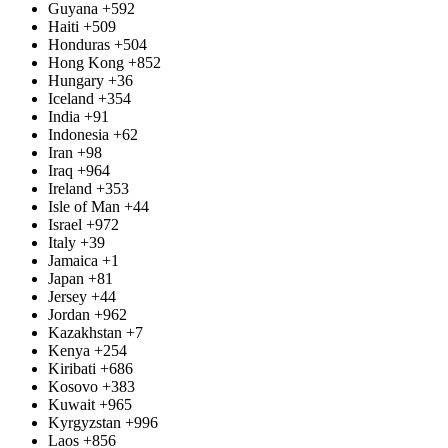
Guyana
+592
Haiti
+509
Honduras
+504
Hong Kong
+852
Hungary
+36
Iceland
+354
India
+91
Indonesia
+62
Iran
+98
Iraq
+964
Ireland
+353
Isle of Man
+44
Israel
+972
Italy
+39
Jamaica
+1
Japan
+81
Jersey
+44
Jordan
+962
Kazakhstan
+7
Kenya
+254
Kiribati
+686
Kosovo
+383
Kuwait
+965
Kyrgyzstan
+996
Laos
+856