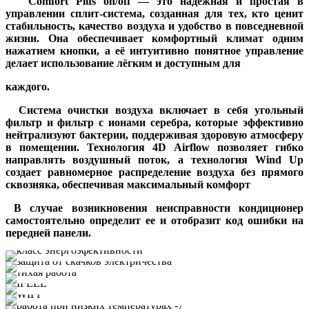
Comfort Plus on/off — это надежная и простая в
управлении сплит-система, созданная для тех, кто ценит
стабильность, качество воздуха и удобство в повседневной
жизни. Она обеспечивает комфортный климат одним
нажатием кнопки, а её
интуитивно понятное управление
делает использование лёгким и доступным для
каждого.
Система очистки воздуха включает в себя угольный
фильтр и фильтр с ионами серебра, которые эффективно
нейтрализуют бактерии, поддерживая здоровую атмосферу
в помещении. Технология 4D Airflow позволяет гибко
направлять воздушный поток, а технология Wind Up
создает равномерное распределение воздуха
без прямого
сквозняка, обеспечивая максимальный комфорт
В случае возникновения неисправности кондиционер
самостоятельно определит ее и отобразит код ошибки на
передней панели.