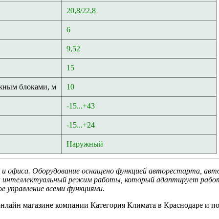
20,8/22,8
6
9,52
15
жным блоками, м
10
-15...+43
-15...+24
Наружный
 и офиса. Оборудование оснащено функцией авторестарта, авто
ен интеллектуальный режим работы, который адаптирует работ
е управление всеми функциями.
нлайн магазине компании Категория Климата в Краснодаре и по