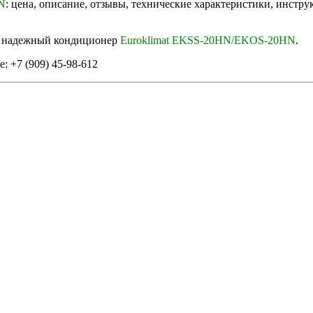
N
: цена, описание, отзывы, технические характеристики, инстр
в надежный кондиционер
Euroklimat EKSS-20HN/EKOS-20HN
.
: +7 (909) 45-98-612