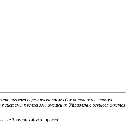
матического перезапуска после сбоя питания и системой
у системы к условиям помещения. Управление осуществляется
селке Знаменский-это просто!