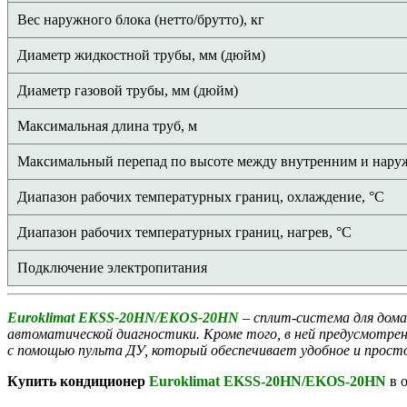
Вес наружного блока (нетто/брутто), кг
Диаметр жидкостной трубы, мм (дюйм)
Диаметр газовой трубы, мм (дюйм)
Максимальная длина труб, м
Максимальный перепад по высоте между внутренним и нару
Диапазон рабочих температурных границ, охлаждение, °C
Диапазон рабочих температурных границ, нагрев, °C
Подключение электропитания
Euroklimat EKSS-20HN/EKOS-20HN
– cплит-система для дома
автоматической диагностики. Кроме того, в ней предусмотр
с помощью пульта ДУ, который обеспечивает удобное и просто
Купить кондиционер
Euroklimat EKSS-20HN/EKOS-20HN
в о