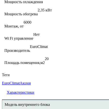
Мощность охлаждения
2,35 кВт
Мощность обогрева
6000
Монтаж, от
Нет
Wi Fi управление
EuroClimat
Производитель
20
Площадь помещения,м2
Теги
EuroClimat
Акция
Характеристики
Модель внутреннего блока