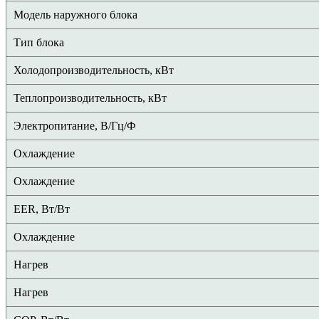
Модель наружного блока
Тип блока
Холодопроизводительность, кВт
Теплопроизводительность, кВт
Электропитание, В/Гц/Ф
Охлаждение
Охлаждение
EER, Вт/Вт
Охлаждение
Нагрев
Нагрев