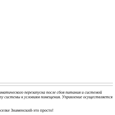
матического перезапуска после сбоя питания и системой
у системы к условиям помещения. Управление осуществляется
селке Знаменский-это просто!