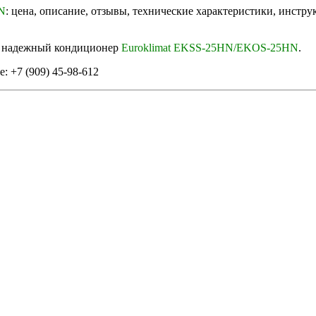
N
: цена, описание, отзывы, технические характеристики, инстр
в надежный кондиционер
Euroklimat EKSS-25HN/EKOS-25HN
.
: +7 (909) 45-98-612