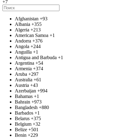
+7
Afghanistan
+93
Albania
+355
Algeria
+213
American Samoa
+1
Andorra
+376
Angola
+244
Anguilla
+1
Antigua and Barbuda
+1
Argentina
+54
Armenia
+374
Aruba
+297
Australia
+61
Austria
+43
Azerbaijan
+994
Bahamas
+1
Bahrain
+973
Bangladesh
+880
Barbados
+1
Belarus
+375
Belgium
+32
Belize
+501
Benin
+229