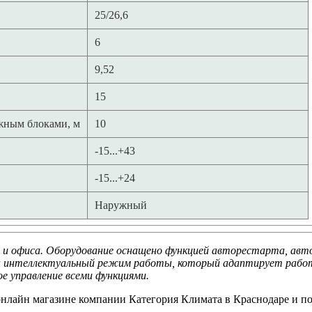
25/26,6
6
9,52
15
жным блоками, м
10
-15...+43
-15...+24
Наружный
 и офиса. Оборудование оснащено функцией авторестарта, авто
ен интеллектуальный режим работы, который адаптирует работ
е управление всеми функциями.
нлайн магазине компании Категория Климата в Краснодаре и по