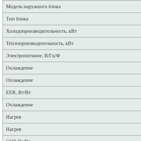
Модель наружного блока
Тип блока
Холодопроизводительность, кВт
Теплопроизводительность, кВт
Электропитание, В/Гц/Ф
Охлаждение
Охлаждение
EER, Вт/Вт
Охлаждение
Нагрев
Нагрев