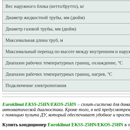
Вес наружного блока (нетто/брутто), кг
Диаметр жидкостной трубы, мм (дюйм)
Диаметр газовой трубы, мм (дюйм)
Максимальная длина труб, м
Максимальный перепад по высоте между внутренним и нару
Диапазон рабочих температурных границ, охлаждение, °C
Диапазон рабочих температурных границ, нагрев, °C
Подключение электропитания
Euroklimat EKSS-25HN/EKOS-25HN
– cплит-система для дома
автоматической диагностики. Кроме того, в ней предусмотр
с помощью пульта ДУ, который обеспечивает удобное и просто
Купить кондиционер
Euroklimat EKSS-25HN/EKOS-25HN
в о