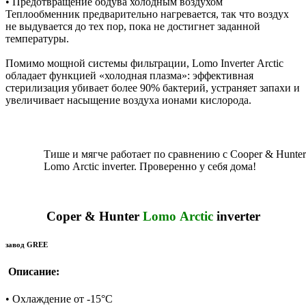
• Предотвращение обдува холодным воздухом
Теплообменник предварительно нагревается, так что воздух
не выдувается до тех пор, пока не достигнет заданной
температуры.
Помимо мощной системы фильтрации, Lomo Inverter Arctic
обладает функцией «холодная плазма»: эффективная
стерилизация убивает более 90% бактерий, устраняет запахи и
увеличивает насыщение воздуха ионами кислорода.
Тише и мягче работает по сравнению с Cooper & Hunter
Lomo Arctic inverter. Проверенно у себя дома!
Coper & Hunter
Lomo Arctic
inverter
завод GREE
Описание:
• Охлаждение от -15°С