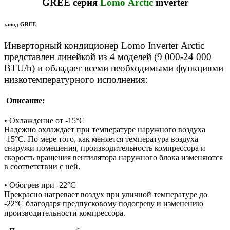
GREE серия
Lomo Arctic
inverter
завод GREE
Инверторный кондиционер Lomo Inverter Arctic
представлен линейкой из 4 моделей (9 000-24 000
BTU/h) и обладает всеми необходимыми функциями
низкотемпературного исполнения:
Описание:
• Охлаждение от -15°С
Надежно охлаждает при температуре наружного воздуха
-15°С. По мере того, как меняется температура воздуха
снаружи помещения, производительность компрессора и
скорость вращения вентилятора наружного блока изменяются
в соответствии с ней.
• Обогрев при -22°С
Прекрасно нагревает воздух при уличной температуре до
-22°С благодаря предпусковому подогреву и изменению
производительности компрессора.