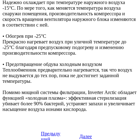
Надежно охлаждает при температуре наружного воздуха
-15°С. По мере того, как меняется температура воздуха
снаружи помещения, производительность компрессора и
скорость вращения вентилятора наружного блока изменяются
в соответствии с ней.
• Обогрев при -25°С
Прекрасно нагревает воздух при уличной температуре до
-25°С благодаря предпусковому подогреву и изменению
производительности компрессора.
• Предотвращение обдува холодным воздухом
Теплообменник предварительно нагревается, так что воздух
не выдувается до тех пор, пока не достигнет заданной
температуры.
Помимо мощной системы фильтрации, Inverter Arctic обладает
функцией «холодная плазма»: эффективная стерилизация
убивает более 90% бактерий, устраняет запахи и увеличивает
насыщение воздуха ионами кислорода.
Предыду
Далее
щий