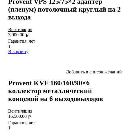
Provent VPS 125/75×2 адаптер
(пленум) потолочный круглый на 2
выхода
Вентиляция
3,900.00
₽
Гарантия, лет
1
В корзину
Добавить в список желаний
Provent KVF 160/160/90×6
коллектор металлический
концевой на 6 выходовыходов
Вентиляция
16,500.00
₽
Гарантия, лет
1