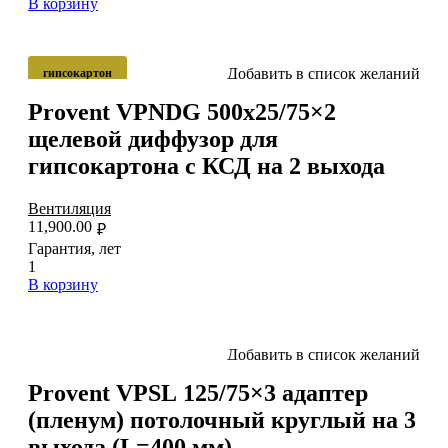
В корзину
Добавить в список желаний
гипсокартон
Provent VPNDG 500х25/75×2
щелевой диффузор для
гипсокартона с КСД на 2 выхода
Вентиляция
11,900.00
₽
Гарантия, лет
1
В корзину
Добавить в список желаний
Provent VPSL 125/75×3 адаптер
(пленум) потолочный круглый на 3
выхода (L=400 мм)