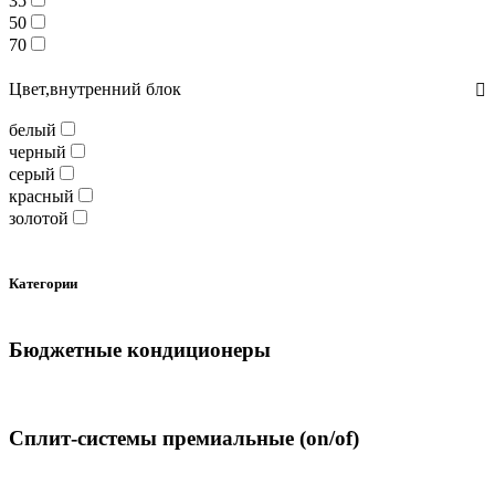
35
50
70
Цвет,внутренний блок
белый
черный
серый
красный
золотой
Категории
Бюджетные кондиционеры
Сплит-системы премиальные (on/of)