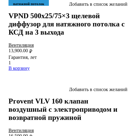
Добавить в список желаний
натяжной потолок
VPND 500х25/75×3 щелевой
диффузор для натяжного потолка с
КСД на 3 выхода
Вентиляция
13,900.00
₽
Гарантия, лет
1
В корзину
Добавить в список желаний
Provent VLV 160 клапан
воздушный с электроприводом и
возвратной пружиной
Вентиляция
16,500.00