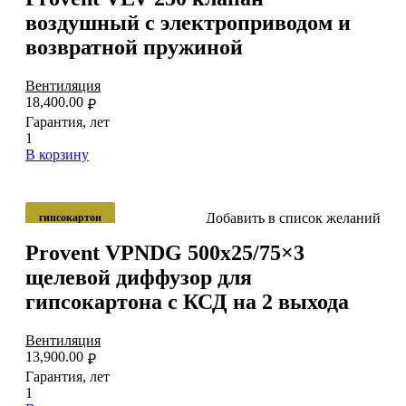
воздушный с электроприводом и
возвратной пружиной
Вентиляция
18,400.00
₽
Гарантия, лет
1
В корзину
Добавить в список желаний
гипсокартон
Provent VPNDG 500х25/75×3
щелевой диффузор для
гипсокартона с КСД на 2 выхода
Вентиляция
13,900.00
₽
Гарантия, лет
1