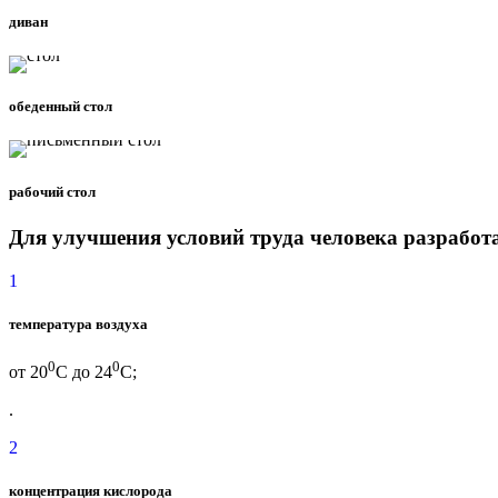
диван
обеденный стол
рабочий стол
Для улучшения условий труда человека разработ
1
температура воздуха
0
0
от 20
С до 24
С;
.
2
концентрация кислорода