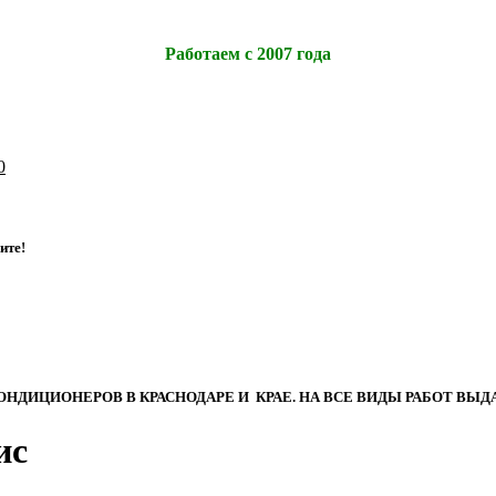
Работаем с 2007 года
0
и
т
е
!
ИЦИОНЕРОВ В КРАСНОДАРЕ И КРАЕ. НА ВСЕ ВИДЫ РАБОТ ВЫДА
ис