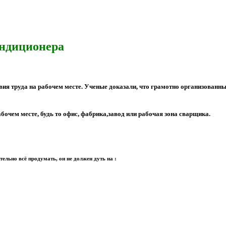
ондиционера
вия труда на рабочем месте. Ученые доказали, что грамотно организованн
очем месте, будь то офис, фабрика,завод или рабочая зона сварщика.
льно всё продумать, он не должен дуть на :