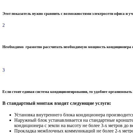
Этот показатель нужно сравнить с возможностями электросети офиса и уч
2
Необходимо грамотно рассчитать необходимую мощность кондиционера с 
3
Если стоит единая система кондиционеирования, то удобнее организовать
В стандартный монтаж входят следующие услуги:
Установка внутреннего блока кондиционера производится 
Наружный блок устанавливается на стандартные кронште
кондиционера с земли на высоту не более 3-х метров до 
Прокладка межблочных коммуникаций не более 2-х метр