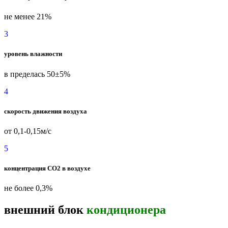
не менее 21%
3
уровень влажности
в пределась 50±5%
4
скорость движения воздуха
от 0,1-0,15м/с
5
концентрация СО2 в воздухе
не более 0,3%
внешний блок
кондиционера