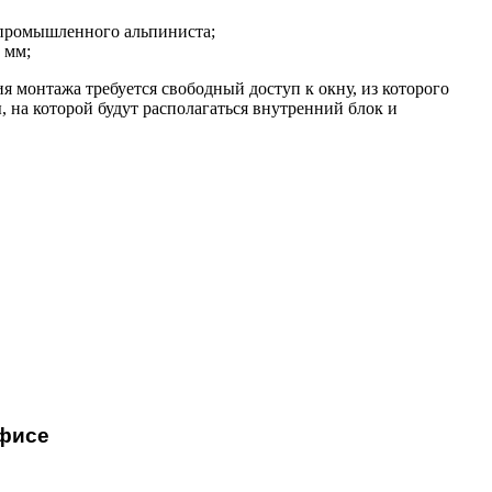
 промышленного альпиниста;
 мм;
я монтажа требуется свободный доступ к окну, из которого
 на которой будут располагаться внутренний блок и
фисе