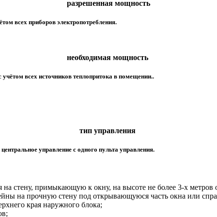
разрешенная мощность
ётом всех приборов электропотребления.
необходимая мощность
учётом всех источников теплопритока в помещении..
тип управления
 центральное управление с одного пульта управления.
на стену, примыкающую к окну, на высоте не более 3-х метров о
йны на прочную стену под открывающуюся часть окна или справ
верхнего края наружного блока;
ов;