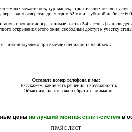
подъёмных механизмов, тур-вышек, строительных лесов и услуг
через одно отверстие диаметром 52 мм и глубиной не более 600
становки кондиционера занимает около 2-4 часов. Для проведени
ного открывания этого окна; свободный доступ к участку стены,
ся индивидуально при выезде специалиста на объект.
Оставьте номер телефона и мы:
— Расскажем, какие есть решения и возможности.
— Объясним, на что важно обратить внимание.
тные цены
на лучший монтаж сплит-систем
в о
ПРАЙС ЛИСТ