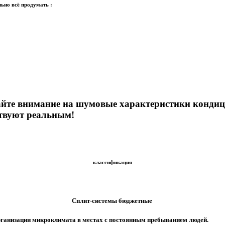
ьно всё продумать :
йте внимание на шумовые характеристики кондици
ствуют реальным!
классификация
Сплит-системы бюджетные
рганизации микроклимата в местах с постоянным пребыванием людей.