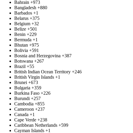
Bahrain
+973
Bangladesh
+880
Barbados
+1
Belarus
+375
Belgium
+32
Belize
+501
Benin
+229
Bermuda
+1
Bhutan
+975
Bolivia
+591
Bosnia and Herzegovina
+387
Botswana
+267
Brazil
+55
British Indian Ocean Territory
+246
British Virgin Islands
+1
Brunei
+673
Bulgaria
+359
Burkina Faso
+226
Burundi
+257
Cambodia
+855
Cameroon
+237
Canada
+1
Cape Verde
+238
Caribbean Netherlands
+599
Cayman Islands
+1