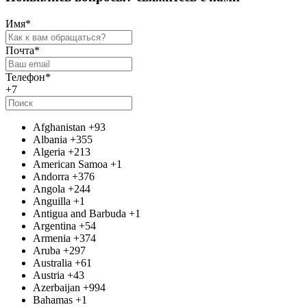
Имя
*
Почта
*
Телефон
*
+7
Afghanistan
+93
Albania
+355
Algeria
+213
American Samoa
+1
Andorra
+376
Angola
+244
Anguilla
+1
Antigua and Barbuda
+1
Argentina
+54
Armenia
+374
Aruba
+297
Australia
+61
Austria
+43
Azerbaijan
+994
Bahamas
+1