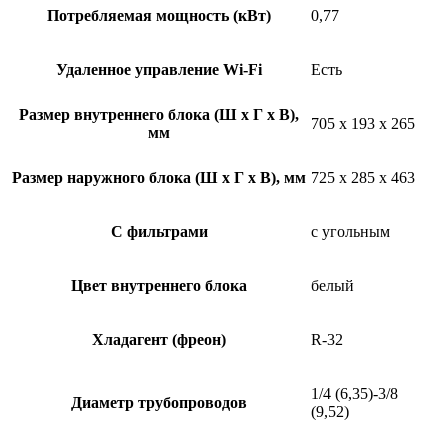
Потребляемая мощность (кВт)
0,77
Удаленное управление Wi-Fi
Есть
Размер внутреннего блока (Ш x Г x В),
705 x 193 x 265
мм
Размер наружного блока (Ш x Г x В), мм
725 x 285 x 463
С фильтрами
с угольным
Цвет внутреннего блока
белый
Хладагент (фреон)
R-32
1/4 (6,35)-3/8
Диаметр трубопроводов
(9,52)