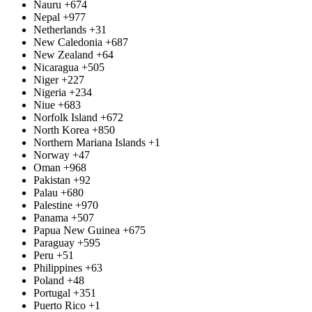
Nauru
+674
Nepal
+977
Netherlands
+31
New Caledonia
+687
New Zealand
+64
Nicaragua
+505
Niger
+227
Nigeria
+234
Niue
+683
Norfolk Island
+672
North Korea
+850
Northern Mariana Islands
+1
Norway
+47
Oman
+968
Pakistan
+92
Palau
+680
Palestine
+970
Panama
+507
Papua New Guinea
+675
Paraguay
+595
Peru
+51
Philippines
+63
Poland
+48
Portugal
+351
Puerto Rico
+1