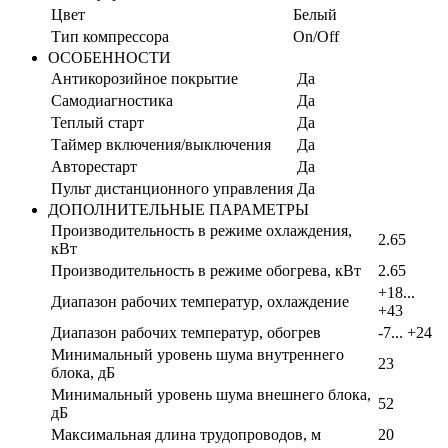
Цвет
Белый
Тип компрессора
On/Off
ОСОБЕННОСТИ
Антикорозийное покрытие
Да
Самодиагностика
Да
Теплый старт
Да
Таймер включения/выключения
Да
Авторестарт
Да
Пульт дистанционного управления
Да
ДОПОЛНИТЕЛЬНЫЕ ПАРАМЕТРЫ
Производительность в режиме охлаждения,
2.65
кВт
Производительность в режиме обогрева, кВт
2.65
+18...
Диапазон рабочих температур, охлаждение
+43
Диапазон рабочих температур, обогрев
-7... +24
Минимальный уровень шума внутреннего
23
блока, дБ
Минимальный уровень шума внешнего блока,
52
дБ
Максимальная длина трудопроводов, м
20