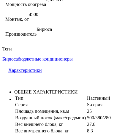
Мощность обогрева
4500
Монтаж, от
Бирюса
Производитель
Теги
Бирюса
бюджетные кондиционеры
Характеристики
ОБЩИЕ ХАРАКТЕРИСТИКИ
Тип
Настенный
Серия
S-серия
Площадь помещения, кв.м
25
Воздушный поток (макс/сред/мин)
500/380/280
Вес внешнего блока, кг
27.6
Вес внутреннего блока, кг
8.3