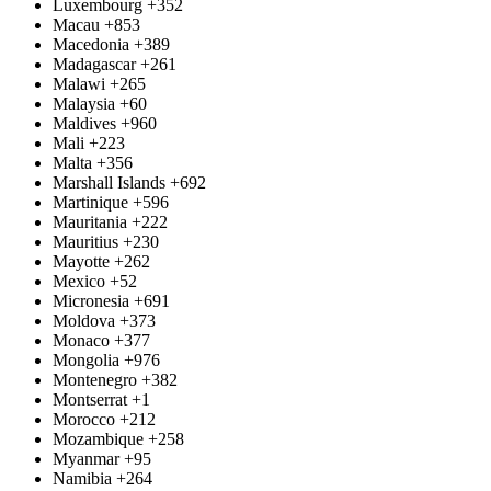
Luxembourg
+352
Macau
+853
Macedonia
+389
Madagascar
+261
Malawi
+265
Malaysia
+60
Maldives
+960
Mali
+223
Malta
+356
Marshall Islands
+692
Martinique
+596
Mauritania
+222
Mauritius
+230
Mayotte
+262
Mexico
+52
Micronesia
+691
Moldova
+373
Monaco
+377
Mongolia
+976
Montenegro
+382
Montserrat
+1
Morocco
+212
Mozambique
+258
Myanmar
+95
Namibia
+264