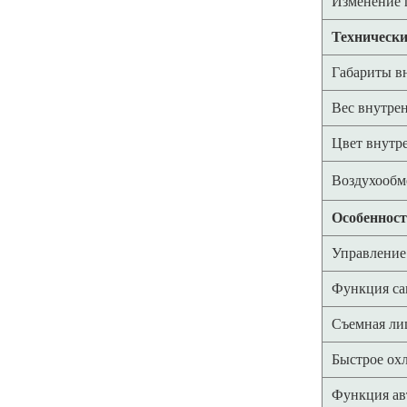
Изменение 
Технически
Габариты в
Вес внутрен
Цвет внутр
Воздухообм
Особенност
Управление
Функция са
Съемная ли
Быстрое ох
Функция ав