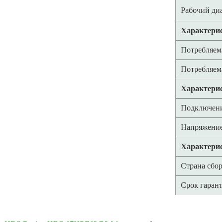
Рабочий ди
Характерис
Потребляем
Потребляем
Характери
Подключен
Напряжение
Характерис
Страна сбо
Срок гаран