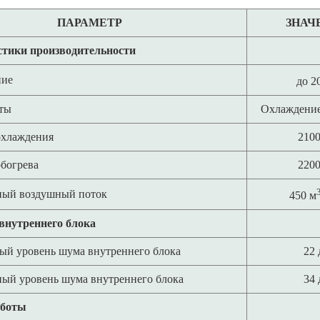
ПАРАМЕТР
ЗНАЧ
тики производительности
ние
до 2
ты
Охлаждение
хлаждения
2100
богрева
2200
ый воздушный поток
450 м
нутреннего блока
й уровень шума внутреннего блока
22 
ый уровень шума внутреннего блока
34 
боты