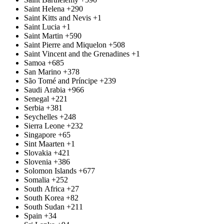
Saint Helena
+290
Saint Kitts and Nevis
+1
Saint Lucia
+1
Saint Martin
+590
Saint Pierre and Miquelon
+508
Saint Vincent and the Grenadines
+1
Samoa
+685
San Marino
+378
São Tomé and Príncipe
+239
Saudi Arabia
+966
Senegal
+221
Serbia
+381
Seychelles
+248
Sierra Leone
+232
Singapore
+65
Sint Maarten
+1
Slovakia
+421
Slovenia
+386
Solomon Islands
+677
Somalia
+252
South Africa
+27
South Korea
+82
South Sudan
+211
Spain
+34