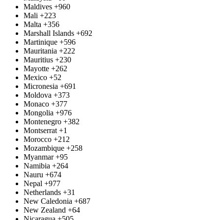
Maldives
+960
Mali
+223
Malta
+356
Marshall Islands
+692
Martinique
+596
Mauritania
+222
Mauritius
+230
Mayotte
+262
Mexico
+52
Micronesia
+691
Moldova
+373
Monaco
+377
Mongolia
+976
Montenegro
+382
Montserrat
+1
Morocco
+212
Mozambique
+258
Myanmar
+95
Namibia
+264
Nauru
+674
Nepal
+977
Netherlands
+31
New Caledonia
+687
New Zealand
+64
Nicaragua
+505