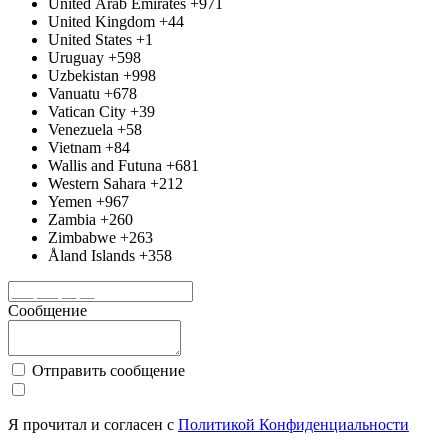
United Arab Emirates
+971
United Kingdom
+44
United States
+1
Uruguay
+598
Uzbekistan
+998
Vanuatu
+678
Vatican City
+39
Venezuela
+58
Vietnam
+84
Wallis and Futuna
+681
Western Sahara
+212
Yemen
+967
Zambia
+260
Zimbabwe
+263
Åland Islands
+358
Сообщение
Отправить сообщение
Я прочитал и согласен с
Политикой Конфиденциальности