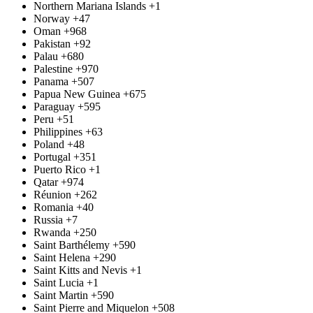
Northern Mariana Islands
+1
Norway
+47
Oman
+968
Pakistan
+92
Palau
+680
Palestine
+970
Panama
+507
Papua New Guinea
+675
Paraguay
+595
Peru
+51
Philippines
+63
Poland
+48
Portugal
+351
Puerto Rico
+1
Qatar
+974
Réunion
+262
Romania
+40
Russia
+7
Rwanda
+250
Saint Barthélemy
+590
Saint Helena
+290
Saint Kitts and Nevis
+1
Saint Lucia
+1
Saint Martin
+590
Saint Pierre and Miquelon
+508