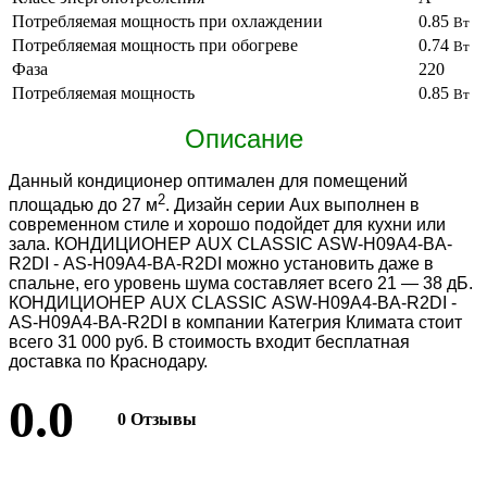
Потребляемая мощность при охлаждении
0.85
Вт
Потребляемая мощность при обогреве
0.74
Вт
Фаза
220
Потребляемая мощность
0.85
Вт
Описание
Данный кондиционер оптимален для помещений
2
площадью до 27 м
. Дизайн серии Aux выполнен в
современном стиле и хорошо подойдет для кухни или
зала. КОНДИЦИОНЕР AUX CLASSIC ASW-H09A4-BA-
R2DI - AS-H09A4-BA-R2DI можно установить даже в
спальне, его уровень шума составляет всего 21 — 38 дБ.
КОНДИЦИОНЕР AUX CLASSIC ASW-H09A4-BA-R2DI -
AS-H09A4-BA-R2DI в компании Категрия Климата стоит
всего 31 000 руб. В стоимость входит бесплатная
доставка по Краснодару.
0.0
0 Отзывы