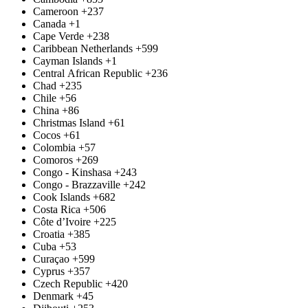
Cameroon
+237
Canada
+1
Cape Verde
+238
Caribbean Netherlands
+599
Cayman Islands
+1
Central African Republic
+236
Chad
+235
Chile
+56
China
+86
Christmas Island
+61
Cocos
+61
Colombia
+57
Comoros
+269
Congo - Kinshasa
+243
Congo - Brazzaville
+242
Cook Islands
+682
Costa Rica
+506
Côte d’Ivoire
+225
Croatia
+385
Cuba
+53
Curaçao
+599
Cyprus
+357
Czech Republic
+420
Denmark
+45