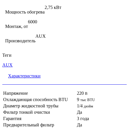
2,75 кВт
Мощность обогрева
6000
Монтаж, от
AUX
Производитель
Теги
AUX
Характеристики
Напряжение
220
В
Охлаждающая способность BTU
9
тыс BTU
Диаметр жидкостной трубы
1/4
дюйм
Фильтр тонкой очистки
Да
Гарантия
3 года
Предварительный фильтр
Да