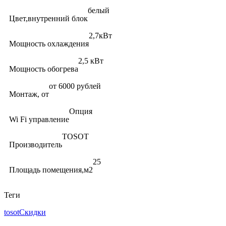
белый
Цвет,внутренний блок
2,7кВт
Мощность охлаждения
2,5 кВт
Мощность обогрева
от 6000 рублей
Монтаж, от
Опция
Wi Fi управление
TOSOT
Производитель
25
Площадь помещения,м2
Теги
tosot
Скидки