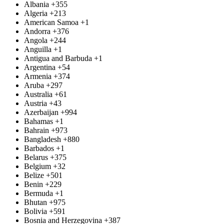
Albania
+355
Algeria
+213
American Samoa
+1
Andorra
+376
Angola
+244
Anguilla
+1
Antigua and Barbuda
+1
Argentina
+54
Armenia
+374
Aruba
+297
Australia
+61
Austria
+43
Azerbaijan
+994
Bahamas
+1
Bahrain
+973
Bangladesh
+880
Barbados
+1
Belarus
+375
Belgium
+32
Belize
+501
Benin
+229
Bermuda
+1
Bhutan
+975
Bolivia
+591
Bosnia and Herzegovina
+387