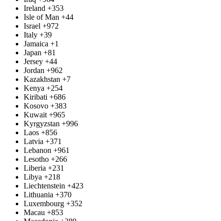
Ireland
+353
Isle of Man
+44
Israel
+972
Italy
+39
Jamaica
+1
Japan
+81
Jersey
+44
Jordan
+962
Kazakhstan
+7
Kenya
+254
Kiribati
+686
Kosovo
+383
Kuwait
+965
Kyrgyzstan
+996
Laos
+856
Latvia
+371
Lebanon
+961
Lesotho
+266
Liberia
+231
Libya
+218
Liechtenstein
+423
Lithuania
+370
Luxembourg
+352
Macau
+853