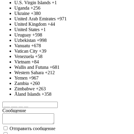
U.S. Virgin Islands
+1
Uganda
+256
Ukraine
+380
United Arab Emirates
+971
United Kingdom
+44
United States
+1
Uruguay
+598
Uzbekistan
+998
Vanuatu
+678
Vatican City
+39
Venezuela
+58
Vietnam
+84
Wallis and Futuna
+681
Western Sahara
+212
Yemen
+967
Zambia
+260
Zimbabwe
+263
Åland Islands
+358
Сообщение
Отправить сообщение