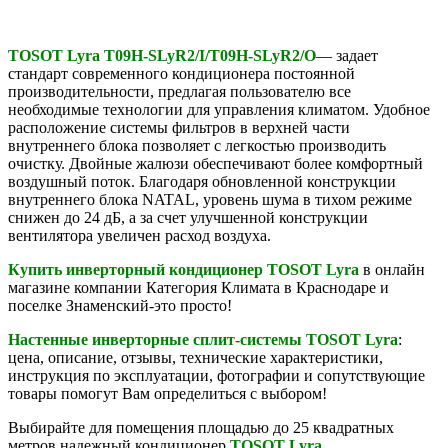
TOSOT Lyra
T09H-SLyR2/I/T09H-SLyR2/O
— задает
стандарт современного кондиционера постоянной
производительности, предлагая пользователю все
необходимые технологии для управления климатом. Удобное
расположение системы фильтров в верхней части
внутреннего блока позволяет с легкостью производить
очистку. Двойные жалюзи обеспечивают более комфортный
воздушный поток. Благодаря обновленной конструкции
внутреннего блока NATAL, уровень шума в тихом режиме
снижен до 24 дБ, а за счет улучшенной конструкции
вентилятора увеличен расход воздуха.
Купить инверторный кондиционер
TOSOT
Lyra
в онлайн
магазине компании Категория Климата в Краснодаре и
поселке Знаменский-это просто!
Настенные инверторные сплит-системы
TOSOT
Lyra
:
цена, описание, отзывы, технические характеристики,
инструкция по эксплуатации, фотографии и сопутствующие
товары помогут Вам определиться с выбором!
Выбирайте для помещения площадью до 25 квадратных
метров надежный кондиционер
TOSOT Lyra
.