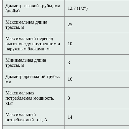
Диаметр газовой трубы, мм
12,7 (1/2")
(дюйм)
Максимальная длина
25
трассы, м
Максимальный перепад
высот между внутренним и
10
наружным блоками, м
Минимальная длина
3
трассы, м
Диаметр дренажной трубы,
16
мм
Максимальная
потребляемая мощность,
3
кВт
Максимальный
14
потребляемый ток, А