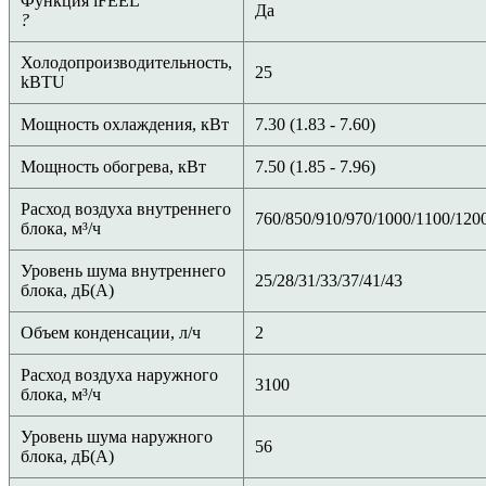
Функция iFEEL
Да
?
Холодопроизводительность,
25
kBTU
Мощность охлаждения, кВт
7.30 (1.83 - 7.60)
Мощность обогрева, кВт
7.50 (1.85 - 7.96)
Расход воздуха внутреннего
760/850/910/970/1000/1100/120
блока, м³/ч
Уровень шума внутреннего
25/28/31/33/37/41/43
блока, дБ(А)
Объем конденсации, л/ч
2
Расход воздуха наружного
3100
блока, м³/ч
Уровень шума наружного
56
блока, дБ(A)