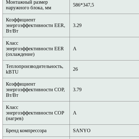
Монтажный размер
586*347,5
наружного блока, мм
Коэффициент
энергоэффективности EER,
3.29
Вт/Вт
Класс
энергоэффективности EER
A
(охлаждение)
Теплопроизводительность,
26
kBTU
Коэффициент
энергоэффективности COP,
3.79
Вт/Вт
Класс
энергоэффективности COP
A
(нагрев)
Бренд компрессора
SANYO