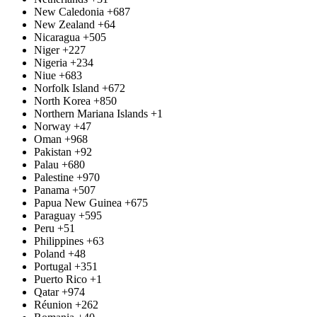
New Caledonia
+687
New Zealand
+64
Nicaragua
+505
Niger
+227
Nigeria
+234
Niue
+683
Norfolk Island
+672
North Korea
+850
Northern Mariana Islands
+1
Norway
+47
Oman
+968
Pakistan
+92
Palau
+680
Palestine
+970
Panama
+507
Papua New Guinea
+675
Paraguay
+595
Peru
+51
Philippines
+63
Poland
+48
Portugal
+351
Puerto Rico
+1
Qatar
+974
Réunion
+262