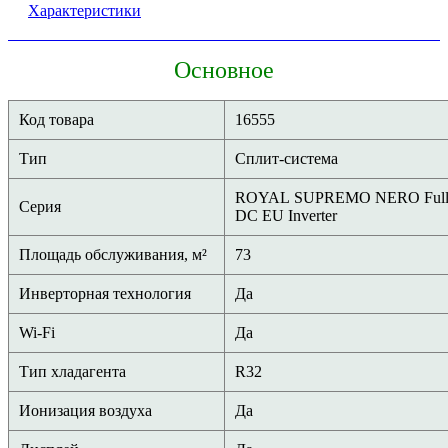
Характеристики
Основное
Код товара
16555
Тип
Сплит-система
ROYAL SUPREMO NERO Ful
Серия
DC EU Inverter
Площадь обслуживания, м²
73
Инверторная технология
Да
Wi-Fi
Да
Тип хладагента
R32
Ионизация воздуха
Да