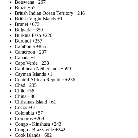
Botswana
+267
Brazil
+55
British Indian Ocean Territory
+246
British Virgin Islands
+1
Brunei
+673
Bulgaria
+359
Burkina Faso
+226
Burundi
+257
Cambodia
+855
Cameroon
+237
Canada
+1
Cape Verde
+238
Caribbean Netherlands
+599
Cayman Islands
+1
Central African Republic
+236
Chad
+235
Chile
+56
China
+86
Christmas Island
+61
Cocos
+61
Colombia
+57
Comoros
+269
Congo - Kinshasa
+243
Congo - Brazzaville
+242
Cook Islands
+682