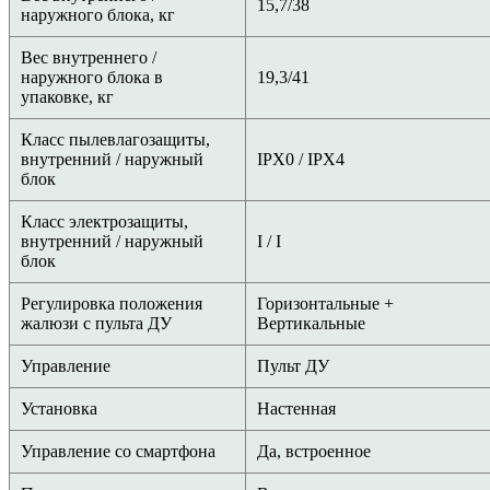
15,7/38
наружного блока, кг
Вес внутреннего /
наружного блока в
19,3/41
упаковке, кг
Класс пылевлагозащиты,
внутренний / наружный
IPX0 / IPX4
блок
Класс электрозащиты,
внутренний / наружный
I / I
блок
Регулировка положения
Горизонтальные +
жалюзи с пульта ДУ
Вертикальные
Управление
Пульт ДУ
Установка
Настенная
Управление со смартфона
Да, встроенное