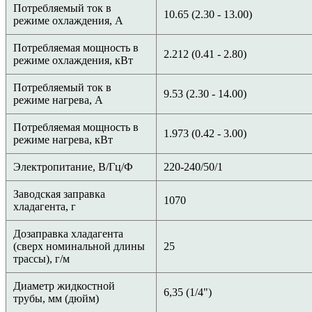
Потребляемый ток в
10.65 (2.30 - 13.00)
режиме охлаждения, A
Потребляемая мощность в
2.212 (0.41 - 2.80)
режиме охлаждения, кВт
Потребляемый ток в
9.53 (2.30 - 14.00)
режиме нагрева, A
Потребляемая мощность в
1.973 (0.42 - 3.00)
режиме нагрева, кВт
Электропитание, В/Гц/Ф
220-240/50/1
Заводская заправка
1070
хладагента, г
Дозаправка хладагента
(сверх номинальной длины
25
трассы), г/м
Диаметр жидкостной
6,35 (1/4")
трубы, мм (дюйм)