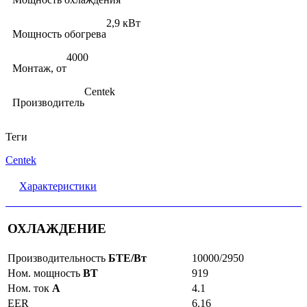
2,9 кВт
Мощность обогрева
4000
Монтаж, от
Centek
Производитель
Теги
Centek
Характеристики
ОХЛАЖДЕНИЕ
Производительность
БТЕ/Вт
10000/2950
Ном. мощность
ВТ
919
Ном. ток
А
4.1
EER
6.16