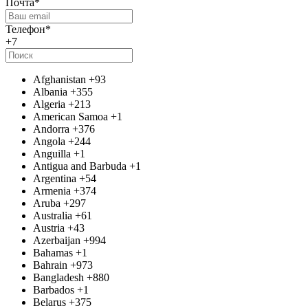
Почта
*
Телефон
*
+7
Afghanistan
+93
Albania
+355
Algeria
+213
American Samoa
+1
Andorra
+376
Angola
+244
Anguilla
+1
Antigua and Barbuda
+1
Argentina
+54
Armenia
+374
Aruba
+297
Australia
+61
Austria
+43
Azerbaijan
+994
Bahamas
+1
Bahrain
+973
Bangladesh
+880
Barbados
+1
Belarus
+375