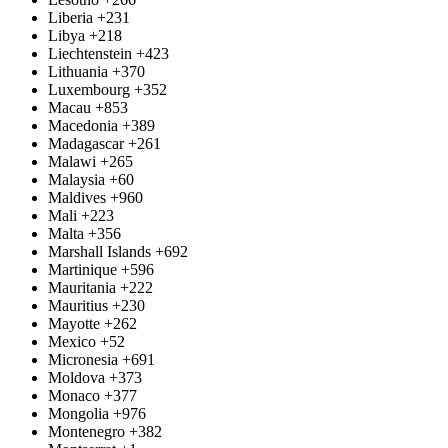
Liberia
+231
Libya
+218
Liechtenstein
+423
Lithuania
+370
Luxembourg
+352
Macau
+853
Macedonia
+389
Madagascar
+261
Malawi
+265
Malaysia
+60
Maldives
+960
Mali
+223
Malta
+356
Marshall Islands
+692
Martinique
+596
Mauritania
+222
Mauritius
+230
Mayotte
+262
Mexico
+52
Micronesia
+691
Moldova
+373
Monaco
+377
Mongolia
+976
Montenegro
+382